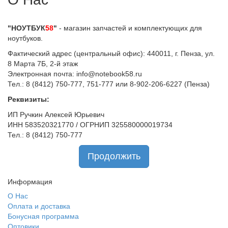
"НОУТБУК
58
"
- магазин запчастей и комплектующих для
ноутбуков.
Фактический адрес (центральный офис): 440011, г. Пенза, ул.
8 Марта 7Б, 2-й этаж
Электронная почта: info@notebook58.ru
Тел.: 8 (8412) 750-777, 751-777 или 8-902-206-6227 (Пенза)
Реквизиты:
ИП Ручкин Алексей Юрьевич
ИНН 583520321770 / ОГРНИП 325580000019734
Тел.: 8 (8412) 750-777
Продолжить
Информация
О Нас
Оплата и доставка
Бонусная программа
Оптовики