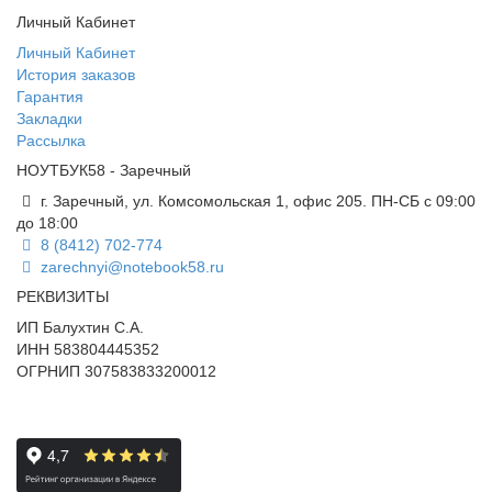
Личный Кабинет
Личный Кабинет
История заказов
Гарантия
Закладки
Рассылка
НОУТБУК58 - Заречный
г. Заречный, ул. Комсомольская 1, офис 205. ПН-СБ с 09:00
до 18:00
8 (8412) 702-774
zarechnyi@notebook58.ru
РЕКВИЗИТЫ
ИП Балухтин С.А.
ИНН 583804445352
ОГРНИП 307583833200012