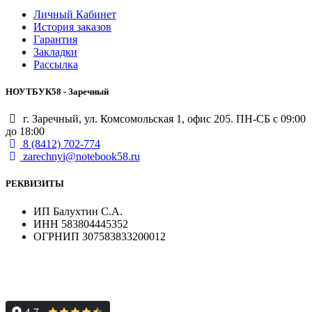
Личный Кабинет
История заказов
Гарантия
Закладки
Рассылка
НОУТБУК58 - Заречный
г. Заречный, ул. Комсомольская 1, офис 205. ПН-СБ с 09:00
до 18:00
8 (8412) 702-774
zarechnyi@notebook58.ru
РЕКВИЗИТЫ
ИП Балухтин С.А.
ИНН 583804445352
ОГРНИП 307583833200012