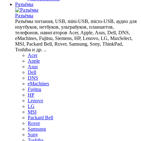
Разъёмы
Разъёмы
Разъёмы питания, USB, mini-USB, micro-USB, аудио для
ноутбуков, нетбуков, ультрабуков, планшетов,
телефонов, навигаторов Acer, Apple, Asus, Dell, DNS,
eMachines, Fujitsu, Siemens, HP, Lenovo, LG, MaxSelect,
MSI, Packard Bell, Rover, Samsung, Sony, ThinkPad,
Toshiba и др. ..
Acer
Apple
Asus
Dell
DNS
eMachines
Fujitsu
HP
Lenovo
LG
MSI
Packard Bell
Rover
Samsung
Sony
Toshiba