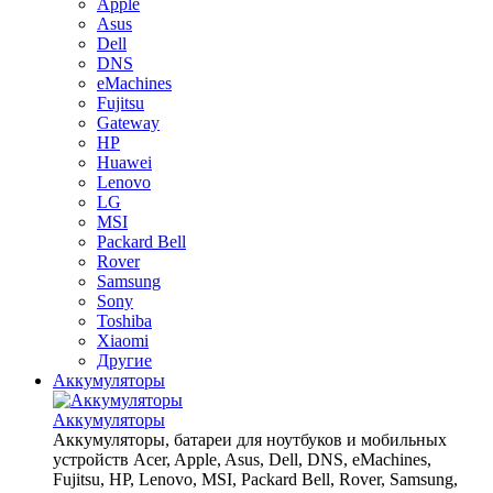
Apple
Asus
Dell
DNS
eMachines
Fujitsu
Gateway
HP
Huawei
Lenovo
LG
MSI
Packard Bell
Rover
Samsung
Sony
Toshiba
Xiaomi
Другие
Аккумуляторы
Аккумуляторы
Аккумуляторы, батареи для ноутбуков и мобильных
устройств Acer, Apple, Asus, Dell, DNS, eMachines,
Fujitsu, HP, Lenovo, MSI, Packard Bell, Rover, Samsung,