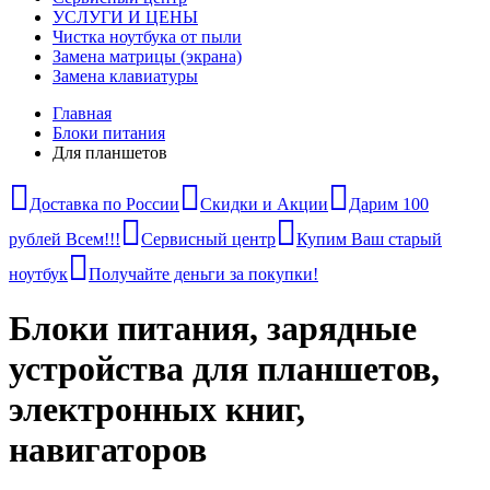
УСЛУГИ И ЦЕНЫ
Чистка ноутбука от пыли
Замена матрицы (экрана)
Замена клавиатуры
Главная
Блоки питания
Для планшетов
Доставка по России
Скидки и Акции
Дарим 100
рублей Всем!!!
Сервисный центр
Купим Ваш старый
ноутбук
Получайте деньги за покупки!
Блоки питания, зарядные
устройства для планшетов,
электронных книг,
навигаторов