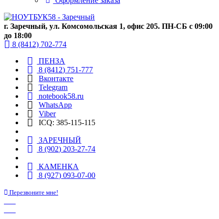
Оформление заказа
г. Заречный, ул. Комсомольская 1, офис 205. ПН-СБ с 09:00
до 18:00
8 (8412) 702-774
ПЕНЗА
8 (8412) 751-777
Вконтакте
Telegram
notebook58.ru
WhatsApp
Viber
ICQ: 385-115-115
ЗАРЕЧНЫЙ
8 (902) 203-27-74
КАМЕНКА
8 (927) 093-07-00
Перезвоните мне!