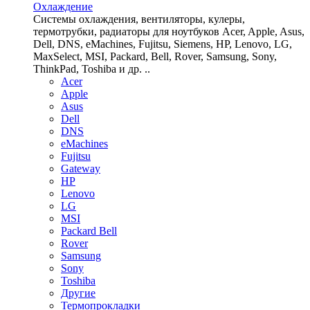
Охлаждение
Системы охлаждения, вентиляторы, кулеры,
термотрубки, радиаторы для ноутбуков Acer, Apple, Asus,
Dell, DNS, eMachines, Fujitsu, Siemens, HP, Lenovo, LG,
MaxSelect, MSI, Packard, Bell, Rover, Samsung, Sony,
ThinkPad, Toshiba и др. ..
Acer
Apple
Asus
Dell
DNS
eMachines
Fujitsu
Gateway
HP
Lenovo
LG
MSI
Packard Bell
Rover
Samsung
Sony
Toshiba
Другие
Термопрокладки