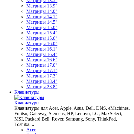
Матрицы 13.5"
Матрицы 13.9"
Матрицы 14.0"
Матрицы 14.1"
Матрицы 14.5"
Матрицы 15.0"
Матрицы 15.4"
Матрицы 15.6"
Матрицы 16.0"
Матрицы 16.1"
Матрицы 16.4"
Матрицы 16.6"
Матрицы 17.0"
Матрицы 17.1"
Матрицы 17.3"
Матрицы 18.4"
Матрицы 23.8"
Клавиатуры
Клавиатуры
Клавиатуры для Acer, Apple, Asus, Dell, DNS, eMachines,
Fujitsu, Gateway, Siemens, HP, Lenovo, LG, MaxSelect,
MSI, Packard Bell, Rover, Samsung, Sony, ThinkPad,
Toshiba. ..
Acer