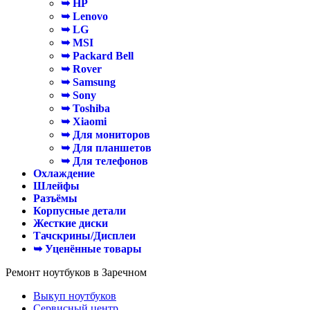
➥ HP
➥ Lenovo
➥ LG
➥ MSI
➥ Packard Bell
➥ Rover
➥ Samsung
➥ Sony
➥ Toshiba
➥ Xiaomi
➥ Для мониторов
➥ Для планшетов
➥ Для телефонов
Охлаждение
Шлейфы
Разъёмы
Корпусные детали
Жесткие диски
Тачскрины/Дисплеи
➥ Уценённые товары
Ремонт ноутбуков в Заречном
Выкуп ноутбуков
Сервисный центр