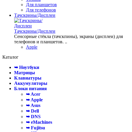
Для планшетов
Для телефонов
Тачскрины/Дисплеи
Тачскрины/Дисплеи
Сенсорные стёкла (тачскпины), экраны (дисплеи) для
телефонов и планшетов. ..
Apple
Каталог
➥ Ноутбуки
Матрицы
Клавиатуры
Аккумуляторы
Блоки питания
➥ Acer
➥ Apple
➥ Asus
➥ Dell
➥ DNS
➥ eMachines
➥ Fujitsu