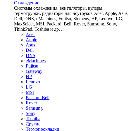
Охлаждение
Системы охлаждения, вентиляторы, кулеры,
термотрубки, радиаторы для ноутбуков Acer, Apple, Asus,
Dell, DNS, eMachines, Fujitsu, Siemens, HP, Lenovo, LG,
MaxSelect, MSI, Packard, Bell, Rover, Samsung, Sony,
ThinkPad, Toshiba и др. ..
Acer
Apple
Asus
Dell
DNS
eMachines
Fujitsu
Gateway
HP
Lenovo
LG
MSI
Packard Bell
Rover
Samsung
Sony
Toshiba
Другие
Термопрокладки