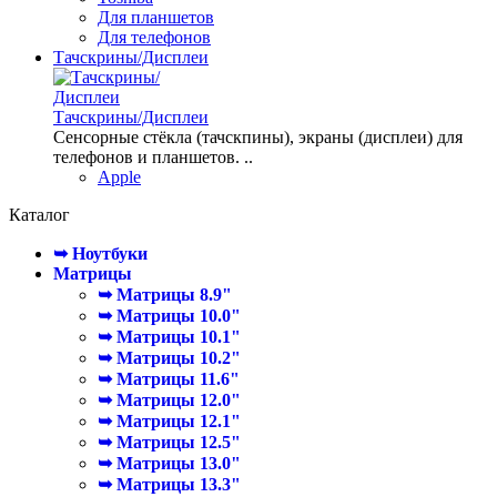
Для планшетов
Для телефонов
Тачскрины/Дисплеи
Тачскрины/Дисплеи
Сенсорные стёкла (тачскпины), экраны (дисплеи) для
телефонов и планшетов. ..
Apple
Каталог
➥ Ноутбуки
Матрицы
➥ Матрицы 8.9"
➥ Матрицы 10.0"
➥ Матрицы 10.1"
➥ Матрицы 10.2"
➥ Матрицы 11.6"
➥ Матрицы 12.0"
➥ Матрицы 12.1"
➥ Матрицы 12.5"
➥ Матрицы 13.0"
➥ Матрицы 13.3"