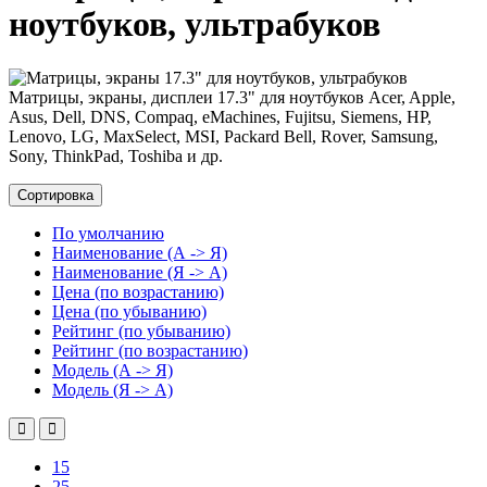
ноутбуков, ультрабуков
Матрицы, экраны, дисплеи 17.3" для ноутбуков Acer, Apple,
Asus, Dell, DNS, Compaq, eMachines, Fujitsu, Siemens, HP,
Lenovo, LG, MaxSelect, MSI, Packard Bell, Rover, Samsung,
Sony, ThinkPad, Toshiba и др.
Сортировка
По умолчанию
Наименование (А -> Я)
Наименование (Я -> А)
Цена (по возрастанию)
Цена (по убыванию)
Рейтинг (по убыванию)
Рейтинг (по возрастанию)
Модель (А -> Я)
Модель (Я -> А)
15
25