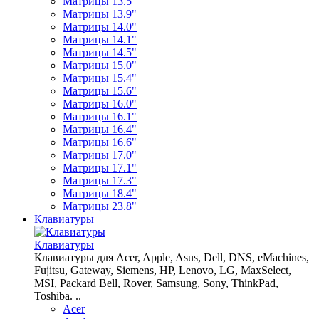
Матрицы 13.5"
Матрицы 13.9"
Матрицы 14.0"
Матрицы 14.1"
Матрицы 14.5"
Матрицы 15.0"
Матрицы 15.4"
Матрицы 15.6"
Матрицы 16.0"
Матрицы 16.1"
Матрицы 16.4"
Матрицы 16.6"
Матрицы 17.0"
Матрицы 17.1"
Матрицы 17.3"
Матрицы 18.4"
Матрицы 23.8"
Клавиатуры
Клавиатуры
Клавиатуры для Acer, Apple, Asus, Dell, DNS, eMachines,
Fujitsu, Gateway, Siemens, HP, Lenovo, LG, MaxSelect,
MSI, Packard Bell, Rover, Samsung, Sony, ThinkPad,
Toshiba. ..
Acer