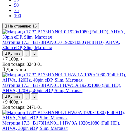
50
75
100
На странице:
15
Матрица 17.3" B173HAN01.0 1920x1080 (Full HD), AHVA,
30pin eDP, Slim, Матовая
Купить
•
7 100р.
•
Код товара: 3243-01
Доступно
Матрица 17.3" B173HAN01.1 H/W:1A 1920x1080 (Full HD),
AHVA, 120Hz, 40pin eDP, Slim, Матовая
Купить
•
9 400р.
•
Код товара: 2471-01
Матрица 17.3" B173HAN01.1 HW:0A 1920x1080 (Full HD),
AHVA, 30pin eDP, Slim, Матовая