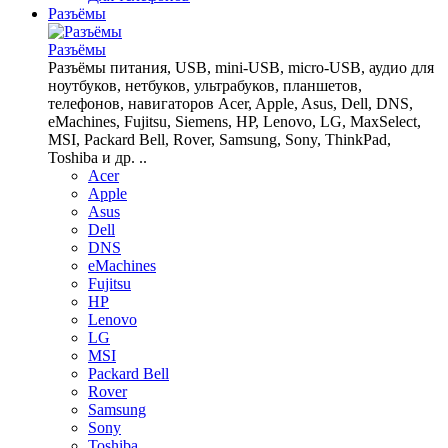
Разъёмы
Разъёмы
Разъёмы питания, USB, mini-USB, micro-USB, аудио для
ноутбуков, нетбуков, ультрабуков, планшетов,
телефонов, навигаторов Acer, Apple, Asus, Dell, DNS,
eMachines, Fujitsu, Siemens, HP, Lenovo, LG, MaxSelect,
MSI, Packard Bell, Rover, Samsung, Sony, ThinkPad,
Toshiba и др. ..
Acer
Apple
Asus
Dell
DNS
eMachines
Fujitsu
HP
Lenovo
LG
MSI
Packard Bell
Rover
Samsung
Sony
Toshiba