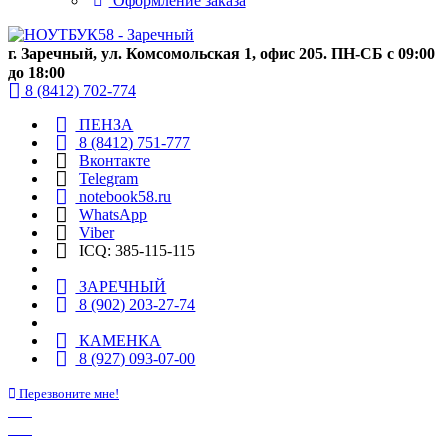
Оформление заказа
г. Заречный, ул. Комсомольская 1, офис 205. ПН-СБ с 09:00
до 18:00
8 (8412) 702-774
ПЕНЗА
8 (8412) 751-777
Вконтакте
Telegram
notebook58.ru
WhatsApp
Viber
ICQ: 385-115-115
ЗАРЕЧНЫЙ
8 (902) 203-27-74
КАМЕНКА
8 (927) 093-07-00
Перезвоните мне!