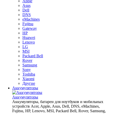
Apple
Asus
Dell
DNS
eMachines
Fujitsu
Gateway
HP
Huawei
Lenovo
LG
MSI
Packard Bell
Rover
Samsung
Sony
Toshiba
Xiaomi
Другие
Аккумуляторы
Аккумуляторы
Аккумуляторы, батареи для ноутбуков и мобильных
устройств Acer, Apple, Asus, Dell, DNS, eMachines,
Fujitsu, HP, Lenovo, MSI, Packard Bell, Rover, Samsung,