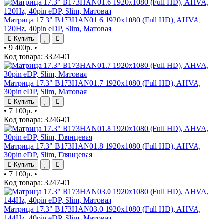
Матрица 17.3" B173HAN01.6 1920x1080 (Full HD), AHVA,
120Hz, 40pin eDP, Slim, Матовая
Купить
•
9 400р.
•
Код товара: 3324-01
Матрица 17.3" B173HAN01.7 1920x1080 (Full HD), AHVA,
30pin eDP, Slim, Матовая
Купить
•
7 100р.
•
Код товара: 3246-01
Матрица 17.3" B173HAN01.8 1920x1080 (Full HD), AHVA,
30pin eDP, Slim, Глянцевая
Купить
•
7 100р.
•
Код товара: 3247-01
Матрица 17.3" B173HAN03.0 1920x1080 (Full HD), AHVA,
144Hz, 40pin eDP, Slim, Матовая