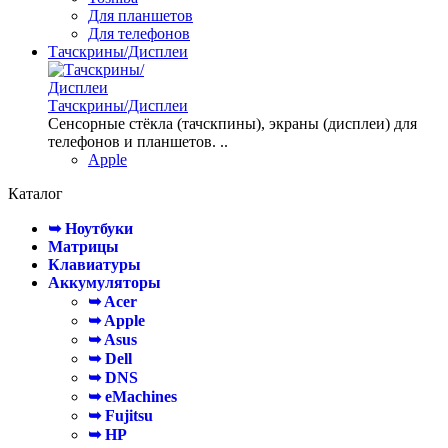
Для планшетов
Для телефонов
Тачскрины/Дисплеи
Тачскрины/Дисплеи
Сенсорные стёкла (тачскпины), экраны (дисплеи) для
телефонов и планшетов. ..
Apple
Каталог
➥ Ноутбуки
Матрицы
Клавиатуры
Аккумуляторы
➥ Acer
➥ Apple
➥ Asus
➥ Dell
➥ DNS
➥ eMachines
➥ Fujitsu
➥ HP