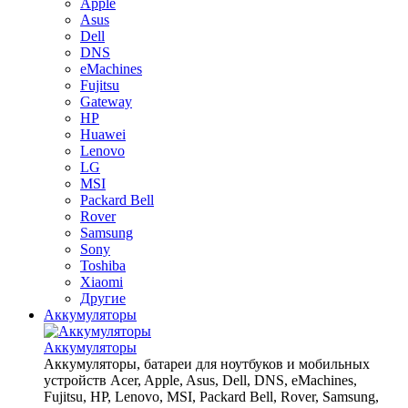
Apple
Asus
Dell
DNS
eMachines
Fujitsu
Gateway
HP
Huawei
Lenovo
LG
MSI
Packard Bell
Rover
Samsung
Sony
Toshiba
Xiaomi
Другие
Аккумуляторы
Аккумуляторы
Аккумуляторы, батареи для ноутбуков и мобильных
устройств Acer, Apple, Asus, Dell, DNS, eMachines,
Fujitsu, HP, Lenovo, MSI, Packard Bell, Rover, Samsung,