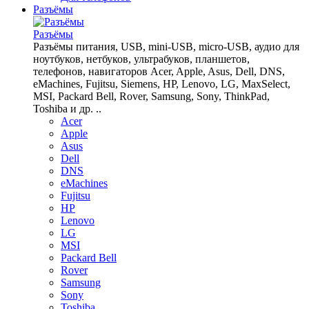
Разъёмы
Разъёмы
Разъёмы питания, USB, mini-USB, micro-USB, аудио для
ноутбуков, нетбуков, ультрабуков, планшетов,
телефонов, навигаторов Acer, Apple, Asus, Dell, DNS,
eMachines, Fujitsu, Siemens, HP, Lenovo, LG, MaxSelect,
MSI, Packard Bell, Rover, Samsung, Sony, ThinkPad,
Toshiba и др. ..
Acer
Apple
Asus
Dell
DNS
eMachines
Fujitsu
HP
Lenovo
LG
MSI
Packard Bell
Rover
Samsung
Sony
Toshiba