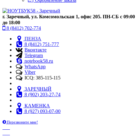
Оформление заказа
г. Заречный, ул. Комсомольская 1, офис 205. ПН-СБ с 09:00
до 18:00
8 (8412) 702-774
ПЕНЗА
8 (8412) 751-777
Вконтакте
Telegram
notebook58.ru
WhatsApp
Viber
ICQ: 385-115-115
ЗАРЕЧНЫЙ
8 (902) 203-27-74
КАМЕНКА
8 (927) 093-07-00
Перезвоните мне!