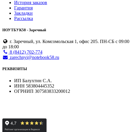
История заказов
Гарантия
Закладки
Рассылка
НОУТБУК58 - Заречный
г. Заречный, ул. Комсомольская 1, офис 205. ПН-СБ с 09:00
до 18:00
8 (8412) 702-774
zarechnyi@notebook58.ru
РЕКВИЗИТЫ
ИП Балухтин С.А.
ИНН 583804445352
ОГРНИП 307583833200012