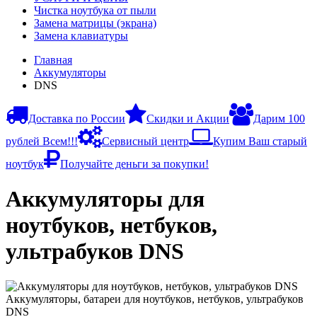
Чистка ноутбука от пыли
Замена матрицы (экрана)
Замена клавиатуры
Главная
Аккумуляторы
DNS
Доставка по России
Скидки и Акции
Дарим 100
рублей Всем!!!
Сервисный центр
Купим Ваш старый
ноутбук
Получайте деньги за покупки!
Аккумуляторы для
ноутбуков, нетбуков,
ультрабуков DNS
Аккумуляторы, батареи для ноутбуков, нетбуков, ультрабуков
DNS