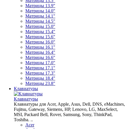
Матрицы 13.5"
Матрицы 13.9"
Матрицы 14.0"
Матрицы 14.1"
Матрицы 14.5"
Матрицы 15.0"
Матрицы 15.4"
Матрицы 15.6"
Матрицы 16.0"
Матрицы 16.1"
Матрицы 16.4"
Матрицы 16.6"
Матрицы 17.0"
Матрицы 17.1"
Матрицы 17.3"
Матрицы 18.4"
Матрицы 23.8"
Клавиатуры
Клавиатуры
Клавиатуры для Acer, Apple, Asus, Dell, DNS, eMachines,
Fujitsu, Gateway, Siemens, HP, Lenovo, LG, MaxSelect,
MSI, Packard Bell, Rover, Samsung, Sony, ThinkPad,
Toshiba. ..
Acer