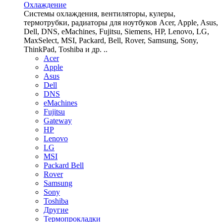
Охлаждение
Системы охлаждения, вентиляторы, кулеры,
термотрубки, радиаторы для ноутбуков Acer, Apple, Asus,
Dell, DNS, eMachines, Fujitsu, Siemens, HP, Lenovo, LG,
MaxSelect, MSI, Packard, Bell, Rover, Samsung, Sony,
ThinkPad, Toshiba и др. ..
Acer
Apple
Asus
Dell
DNS
eMachines
Fujitsu
Gateway
HP
Lenovo
LG
MSI
Packard Bell
Rover
Samsung
Sony
Toshiba
Другие
Термопрокладки