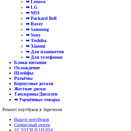
➥ Lenovo
➥ LG
➥ MSI
➥ Packard Bell
➥ Rover
➥ Samsung
➥ Sony
➥ Toshiba
➥ Xiaomi
➥ Для планшетов
➥ Для телефонов
Блоки питания
Охлаждение
Шлейфы
Разъёмы
Корпусные детали
Жесткие диски
Тачскрины/Дисплеи
➥ Уценённые товары
Ремонт ноутбуков в Заречном
Выкуп ноутбуков
Сервисный центр
УСЛУГИ И ЦЕНЫ