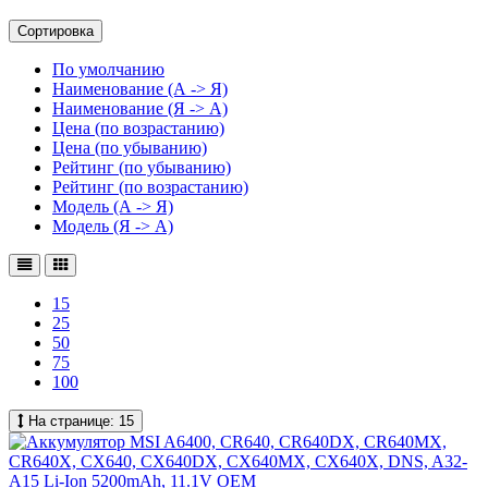
Сортировка
По умолчанию
Наименование (А -> Я)
Наименование (Я -> А)
Цена (по возрастанию)
Цена (по убыванию)
Рейтинг (по убыванию)
Рейтинг (по возрастанию)
Модель (А -> Я)
Модель (Я -> А)
15
25
50
75
100
На странице:
15