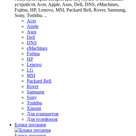
устройств Acer, Apple, Asus, Dell, DNS, eMachines,
Fujitsu, HP, Lenovo, MSI, Packard Bell, Rover, Samsung,
Sony, Toshiba. ..
Acer
Apple
Asus
Dell
DNS
eMachines
Fujitsu
HP
Lenovo
LG
MSI
Packard Bell
Rover
Samsung
Sony
Toshiba
Xiaomi
Для планшетов
Для телефонов
Блоки питания
Блоки питания