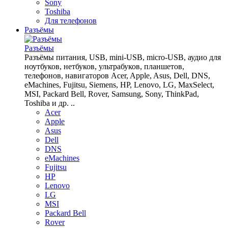
Sony
Toshiba
Для телефонов
Разъёмы
Разъёмы
Разъёмы питания, USB, mini-USB, micro-USB, аудио для
ноутбуков, нетбуков, ультрабуков, планшетов,
телефонов, навигаторов Acer, Apple, Asus, Dell, DNS,
eMachines, Fujitsu, Siemens, HP, Lenovo, LG, MaxSelect,
MSI, Packard Bell, Rover, Samsung, Sony, ThinkPad,
Toshiba и др. ..
Acer
Apple
Asus
Dell
DNS
eMachines
Fujitsu
HP
Lenovo
LG
MSI
Packard Bell
Rover