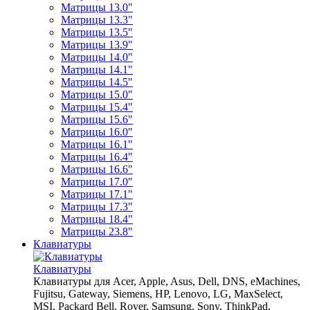
Матрицы 13.0"
Матрицы 13.3"
Матрицы 13.5"
Матрицы 13.9"
Матрицы 14.0"
Матрицы 14.1"
Матрицы 14.5"
Матрицы 15.0"
Матрицы 15.4"
Матрицы 15.6"
Матрицы 16.0"
Матрицы 16.1"
Матрицы 16.4"
Матрицы 16.6"
Матрицы 17.0"
Матрицы 17.1"
Матрицы 17.3"
Матрицы 18.4"
Матрицы 23.8"
Клавиатуры
Клавиатуры
Клавиатуры для Acer, Apple, Asus, Dell, DNS, eMachines,
Fujitsu, Gateway, Siemens, HP, Lenovo, LG, MaxSelect,
MSI, Packard Bell, Rover, Samsung, Sony, ThinkPad,