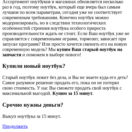
Ассортимент ноутбуков в магазинах обновляется несколько
раз в год, поэтому ноутбук, который еще вчера был самым
лучшим по всем параметрам, сегодня уже не соответствует
современным требованиям. Конечно ноутбук можно
модернизировать, но в следствии технологических
особенностей строения ноутбука особого прироста
производительности ждать не стоит. Если Ваш ноутбук уже не
справляется с современными играми, тормозит, зависает при
запуске программ? Или просто хочется сменить его на новую
современную модель? Мы
купим Ваш старый ноутбук на
запчасти
и поможем в выборе нового!
Купили новый ноутбук?
Старый ноутбук лежит без дела, и Вы не знаете куда его деть?
Самое разумное решение продать его, пока он не потерял
свою стоимость. У нас Вы сможете продать свой ноутбук с
максимальной выгодой.
Купим за 15 минут
.
Срочно нужны деньги?
Выкуп ноутбука за 15 минут.
Продолжить