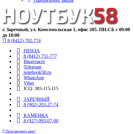
Оформление заказа
г. Заречный, ул. Комсомольская 1, офис 205. ПН-СБ с 09:00
до 18:00
8 (8412) 702-774
ПЕНЗА
8 (8412) 751-777
Вконтакте
Telegram
notebook58.ru
WhatsApp
Viber
ICQ: 385-115-115
ЗАРЕЧНЫЙ
8 (902) 203-27-74
КАМЕНКА
8 (927) 093-07-00
Перезвоните мне!