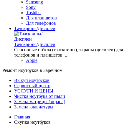
Samsung
Sony
Toshiba
Для планшетов
Для телефонов
Тачскрины/Дисплеи
Тачскрины/Дисплеи
Сенсорные стёкла (тачскпины), экраны (дисплеи) для
телефонов и планшетов. ..
Apple
Ремонт ноутбуков в Заречном
Выкуп ноутбуков
Сервисный центр
УСЛУГИ И ЦЕНЫ
Чистка ноутбука от пыли
Замена матрицы (экрана)
Замена клавиатуры
Главная
Скупка ноутбуков