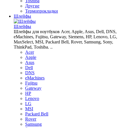
Toshiba
Другие
Термопрокладки
Шлейфы
Шлейфы
Шлейфы для ноутбуков Acer, Apple, Asus, Dell, DNS,
eMachines, Fujitsu, Gateway, Siemens, HP, Lenovo, LG,
MaxSelect, MSI, Packard Bell, Rover, Samsung, Sony,
ThinkPad, Toshiba. ..
Acer
Apple
Asus
Dell
DNS
eMachines
Fujitsu
Gateway
HP
Lenovo
LG
MSI
Packard Bell
Rover
Samsung