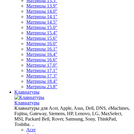
Матрицы 13.5"
Матрицы 13.9"
Матрицы 14.0"
Матрицы 14.1"
Матрицы 14.5"
Матрицы 15.0"
Матрицы 15.4"
Матрицы 15.6"
Матрицы 16.0"
Матрицы 16.1"
Матрицы 16.4"
Матрицы 16.6"
Матрицы 17.0"
Матрицы 17.1"
Матрицы 17.3"
Матрицы 18.4"
Матрицы 23.8"
Клавиатуры
Клавиатуры
Клавиатуры для Acer, Apple, Asus, Dell, DNS, eMachines,
Fujitsu, Gateway, Siemens, HP, Lenovo, LG, MaxSelect,
MSI, Packard Bell, Rover, Samsung, Sony, ThinkPad,
Toshiba. ..
Acer