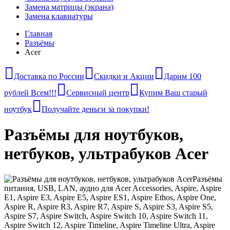
Замена матрицы (экрана)
Замена клавиатуры
Главная
Разъёмы
Acer
Доставка по России
Скидки и Акции
Дарим 100
рублей Всем!!!
Сервисный центр
Купим Ваш старый
ноутбук
Получайте деньги за покупки!
Разъёмы для ноутбуков,
нетбуков, ультрабуков Acer
Разъёмы
питания, USB, LAN, аудио для Acer Accessories, Aspire, Aspire
E1, Aspire E3, Aspire E5, Aspire ES1, Aspire Ethos, Aspire One,
Aspire R, Aspire R3, Aspire R7, Aspire S, Aspire S3, Aspire S5,
Aspire S7, Aspire Switch, Aspire Switch 10, Aspire Switch 11,
Aspire Switch 12, Aspire Timeline, Aspire Timeline Ultra, Aspire