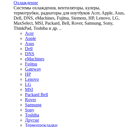
Охлаждение
Системы охлаждения, вентиляторы, кулеры,
термотрубки, радиаторы для ноутбуков Acer, Apple, Asus,
Dell, DNS, eMachines, Fujitsu, Siemens, HP, Lenovo, LG,
MaxSelect, MSI, Packard, Bell, Rover, Samsung, Sony,
ThinkPad, Toshiba и др. ..
Acer
Apple
Asus
Dell
DNS
eMachines
Fujitsu
Gateway
HP
Lenovo
LG
MSI
Packard Bell
Rover
Samsung
Sony
Toshiba
Другие
Термопрокладки