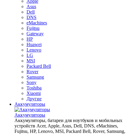
Apple
Asus
Dell
DNS
eMachines
Fujitsu
Gateway
HP
Huawei
Lenovo
LG
MSI
Packard Bell
Rover
Samsung
Sony
Toshiba
Xiaomi
Другие
Аккумуляторы
Аккумуляторы
Аккумуляторы, батареи для ноутбуков и мобильных
устройств Acer, Apple, Asus, Dell, DNS, eMachines,
Fujitsu, HP, Lenovo, MSI, Packard Bell, Rover, Samsung,