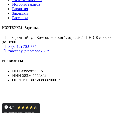
История заказов
Гарантия
Закладки
Рассылка
НОУТБУК58 - Заречный
г. Заречный, ул. Комсомольская 1, офис 205. ПН-СБ с 09:00
до 18:00
8 (8412) 702-774
zarechnyi@notebook58.ru
РЕКВИЗИТЫ
ИП Балухтин С.А.
ИНН 583804445352
ОГРНИП 307583833200012