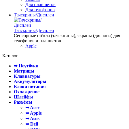
Для планшетов
Для телефонов
Тачскрины/Дисплеи
Тачскрины/Дисплеи
Сенсорные стёкла (тачскпины), экраны (дисплеи) для
телефонов и планшетов. ..
Apple
Каталог
➥ Ноутбуки
Матрицы
Клавиатуры
Аккумуляторы
Блоки питания
Охлаждение
Шлейфы
Разъёмы
➥ Acer
➥ Apple
➥ Asus
➥ Dell