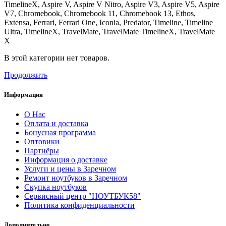
TimelineX, Aspire V, Aspire V Nitro, Aspire V3, Aspire V5, Aspire
V7, Chromebook, Chromebook 11, Chromebook 13, Ethos,
Extensa, Ferrari, Ferrari One, Iconia, Predator, Timeline, Timeline
Ultra, TimelineX, TravelMate, TravelMate TimelineX, TravelMate
X
В этой категории нет товаров.
Продолжить
Информация
О Нас
Оплата и доставка
Бонусная программа
Оптовики
Партнёры
Информация о доставке
Услуги и цены в Заречном
Ремонт ноутбуков в Заречном
Скупка ноутбуков
Сервисный центр "НОУТБУК58"
Политика конфиденциальности
Дополнительно