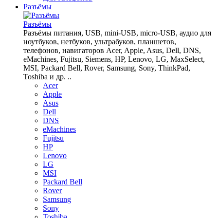
Разъёмы
Разъёмы
Разъёмы питания, USB, mini-USB, micro-USB, аудио для
ноутбуков, нетбуков, ультрабуков, планшетов,
телефонов, навигаторов Acer, Apple, Asus, Dell, DNS,
eMachines, Fujitsu, Siemens, HP, Lenovo, LG, MaxSelect,
MSI, Packard Bell, Rover, Samsung, Sony, ThinkPad,
Toshiba и др. ..
Acer
Apple
Asus
Dell
DNS
eMachines
Fujitsu
HP
Lenovo
LG
MSI
Packard Bell
Rover
Samsung
Sony
Toshiba