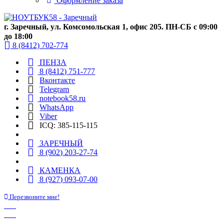
Оформление заказа
г. Заречный, ул. Комсомольская 1, офис 205. ПН-СБ с 09:00
до 18:00
8 (8412) 702-774
ПЕНЗА
8 (8412) 751-777
Вконтакте
Telegram
notebook58.ru
WhatsApp
Viber
ICQ: 385-115-115
ЗАРЕЧНЫЙ
8 (902) 203-27-74
КАМЕНКА
8 (927) 093-07-00
Перезвоните мне!