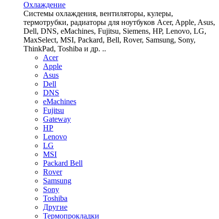
Охлаждение
Системы охлаждения, вентиляторы, кулеры,
термотрубки, радиаторы для ноутбуков Acer, Apple, Asus,
Dell, DNS, eMachines, Fujitsu, Siemens, HP, Lenovo, LG,
MaxSelect, MSI, Packard, Bell, Rover, Samsung, Sony,
ThinkPad, Toshiba и др. ..
Acer
Apple
Asus
Dell
DNS
eMachines
Fujitsu
Gateway
HP
Lenovo
LG
MSI
Packard Bell
Rover
Samsung
Sony
Toshiba
Другие
Термопрокладки