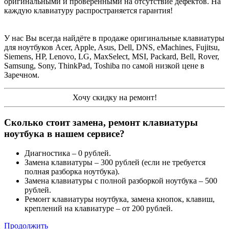
оригинальными и проверенными на отсутствие дефектов. На
каждую клавиатуру распространяется гарантия!
У нас Вы всегда найдёте в продаже оригинальные клавиатуры
для ноутбуков Acer, Apple, Asus, Dell, DNS, eMachines, Fujitsu,
Siemens, HP, Lenovo, LG, MaxSelect, MSI, Packard, Bell, Rover,
Samsung, Sony, ThinkPad, Toshiba по самой низкой цене в
Заречном.
Хочу скидку на ремонт!
Сколько стоит замена, ремонт клавиатуры
ноутбука в нашем сервисе?
Диагностика – 0 рублей.
Замена клавиатуры – 300 рублей (если не требуется
полная разборка ноутбука).
Замена клавиатуры с полной разборкой ноутбука – 500
рублей.
Ремонт клавиатуры ноутбука, замена кнопок, клавиш,
креплений на клавиатуре – от 200 рублей.
Продолжить