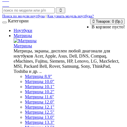
Поиск по модели ноутбука
|
Как узнать модель ноутбука?
Категории
Товаров: 0 (0р.)
В корзине пусто!
Ноутбуки
Матрицы
Матрицы
Матрицы, экраны, дисплеи любой диагонали для
ноутбуков Acer, Apple, Asus, Dell, DNS, Compaq,
eMachines, Fujitsu, Siemens, HP, Lenovo, LG, MaxSelect,
MSI, Packard Bell, Rover, Samsung, Sony, ThinkPad,
Toshiba и др. ..
Матрицы 8.9"
Матрицы 10.0"
Матрицы 10.1"
Матрицы 10.2"
Матрицы 11.6"
Матрицы 12.0"
Матрицы 12.1"
Матрицы 12.5"
Матрицы 13.0"
Матрицы 13.3"