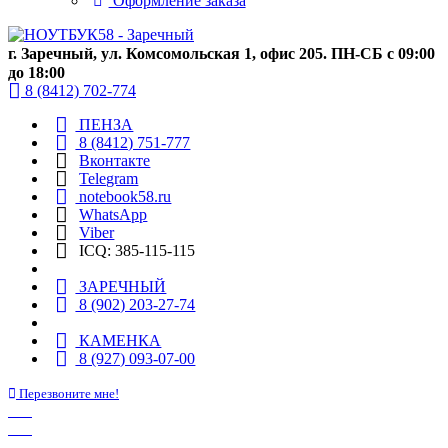
Оформление заказа
г. Заречный, ул. Комсомольская 1, офис 205. ПН-СБ с 09:00
до 18:00
8 (8412) 702-774
ПЕНЗА
8 (8412) 751-777
Вконтакте
Telegram
notebook58.ru
WhatsApp
Viber
ICQ: 385-115-115
ЗАРЕЧНЫЙ
8 (902) 203-27-74
КАМЕНКА
8 (927) 093-07-00
Перезвоните мне!