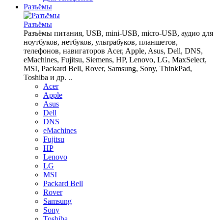
Разъёмы
Разъёмы
Разъёмы питания, USB, mini-USB, micro-USB, аудио для
ноутбуков, нетбуков, ультрабуков, планшетов,
телефонов, навигаторов Acer, Apple, Asus, Dell, DNS,
eMachines, Fujitsu, Siemens, HP, Lenovo, LG, MaxSelect,
MSI, Packard Bell, Rover, Samsung, Sony, ThinkPad,
Toshiba и др. ..
Acer
Apple
Asus
Dell
DNS
eMachines
Fujitsu
HP
Lenovo
LG
MSI
Packard Bell
Rover
Samsung
Sony
Toshiba