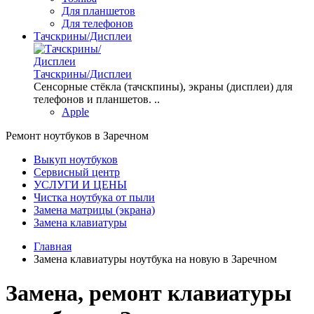
Для планшетов
Для телефонов
Тачскрины/Дисплеи
Тачскрины/Дисплеи
Сенсорные стёкла (тачскпины), экраны (дисплеи) для
телефонов и планшетов. ..
Apple
Ремонт ноутбуков в Заречном
Выкуп ноутбуков
Сервисный центр
УСЛУГИ И ЦЕНЫ
Чистка ноутбука от пыли
Замена матрицы (экрана)
Замена клавиатуры
Главная
Замена клавиатуры ноутбука на новую в Заречном
Замена, ремонт клавиатуры