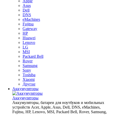
Apple
Asus
Dell
DNS
eMachines
Fujitsu
Gateway
HP
Huawei
Lenovo
LG
MSI
Packard Bell
Rover
Samsung
Sony
Toshiba
Xiaomi
Другие
Аккумуляторы
Аккумуляторы
Аккумуляторы, батареи для ноутбуков и мобильных
устройств Acer, Apple, Asus, Dell, DNS, eMachines,
Fujitsu, HP, Lenovo, MSI, Packard Bell, Rover, Samsung,