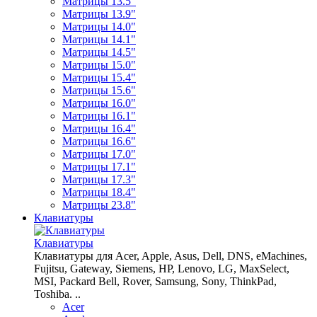
Матрицы 13.5"
Матрицы 13.9"
Матрицы 14.0"
Матрицы 14.1"
Матрицы 14.5"
Матрицы 15.0"
Матрицы 15.4"
Матрицы 15.6"
Матрицы 16.0"
Матрицы 16.1"
Матрицы 16.4"
Матрицы 16.6"
Матрицы 17.0"
Матрицы 17.1"
Матрицы 17.3"
Матрицы 18.4"
Матрицы 23.8"
Клавиатуры
Клавиатуры
Клавиатуры для Acer, Apple, Asus, Dell, DNS, eMachines,
Fujitsu, Gateway, Siemens, HP, Lenovo, LG, MaxSelect,
MSI, Packard Bell, Rover, Samsung, Sony, ThinkPad,
Toshiba. ..
Acer