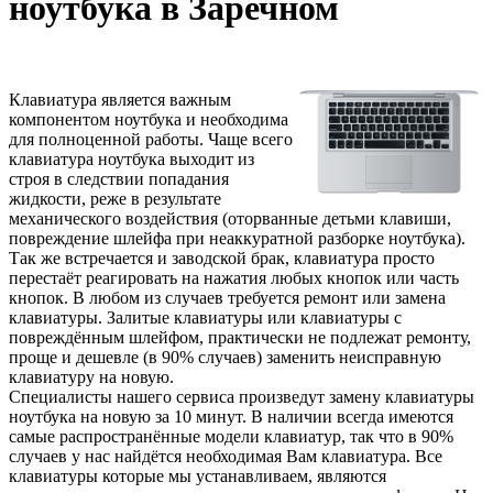
ноутбука в Заречном
Клавиатура является важным
компонентом ноутбука и необходима
для полноценной работы. Чаще всего
клавиатура ноутбука выходит из
строя в следствии попадания
жидкости, реже в результате
механического воздействия (оторванные детьми клавиши,
повреждение шлейфа при неаккуратной разборке ноутбука).
Так же встречается и заводской брак, клавиатура просто
перестаёт реагировать на нажатия любых кнопок или часть
кнопок. В любом из случаев требуется ремонт или замена
клавиатуры. Залитые клавиатуры или клавиатуры с
повреждённым шлейфом, практически не подлежат ремонту,
проще и дешевле (в 90% случаев) заменить неисправную
клавиатуру на новую.
Специалисты нашего сервиса произведут замену клавиатуры
ноутбука на новую за 10 минут. В наличии всегда имеются
самые распространённые модели клавиатур, так что в 90%
случаев у нас найдётся необходимая Вам клавиатура. Все
клавиатуры которые мы устанавливаем, являются