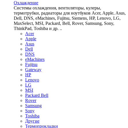
Охлаждение
Системы охлаждения, вентиляторы, кулеры,
термотрубки, радиаторы для ноутбуков Acer, Apple, Asus,
Dell, DNS, eMachines, Fujitsu, Siemens, HP, Lenovo, LG,
MaxSelect, MSI, Packard, Bell, Rover, Samsung, Sony,
ThinkPad, Toshiba и др. ..
Acer
Apple
Asus
Dell
DNS
eMachines
Fujitsu
Gateway
HP
Lenovo
LG
MSI
Packard Bell
Rover
Samsung
Sony
Toshiba
Другие
Термопрокладки