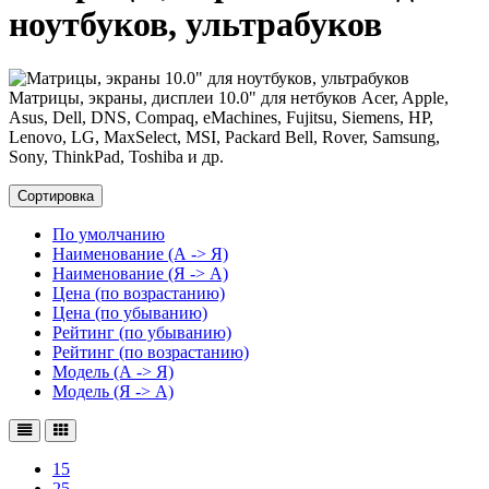
ноутбуков, ультрабуков
Матрицы, экраны, дисплеи 10.0" для нетбуков Acer, Apple,
Asus, Dell, DNS, Compaq, eMachines, Fujitsu, Siemens, HP,
Lenovo, LG, MaxSelect, MSI, Packard Bell, Rover, Samsung,
Sony, ThinkPad, Toshiba и др.
Сортировка
По умолчанию
Наименование (А -> Я)
Наименование (Я -> А)
Цена (по возрастанию)
Цена (по убыванию)
Рейтинг (по убыванию)
Рейтинг (по возрастанию)
Модель (А -> Я)
Модель (Я -> А)
15
25