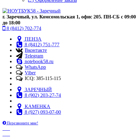
Оформление заказа
г. Заречный, ул. Комсомольская 1, офис 205. ПН-СБ с 09:00
до 18:00
8 (8412) 702-774
ПЕНЗА
8 (8412) 751-777
Вконтакте
Telegram
notebook58.ru
WhatsApp
Viber
ICQ: 385-115-115
ЗАРЕЧНЫЙ
8 (902) 203-27-74
КАМЕНКА
8 (927) 093-07-00
Перезвоните мне!