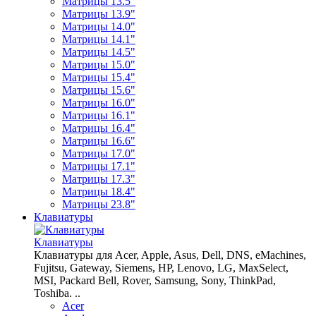
Матрицы 13.5"
Матрицы 13.9"
Матрицы 14.0"
Матрицы 14.1"
Матрицы 14.5"
Матрицы 15.0"
Матрицы 15.4"
Матрицы 15.6"
Матрицы 16.0"
Матрицы 16.1"
Матрицы 16.4"
Матрицы 16.6"
Матрицы 17.0"
Матрицы 17.1"
Матрицы 17.3"
Матрицы 18.4"
Матрицы 23.8"
Клавиатуры
Клавиатуры
Клавиатуры для Acer, Apple, Asus, Dell, DNS, eMachines,
Fujitsu, Gateway, Siemens, HP, Lenovo, LG, MaxSelect,
MSI, Packard Bell, Rover, Samsung, Sony, ThinkPad,
Toshiba. ..
Acer