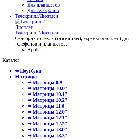
Для планшетов
Для телефонов
Тачскрины/Дисплеи
Тачскрины/Дисплеи
Сенсорные стёкла (тачскпины), экраны (дисплеи) для
телефонов и планшетов. ..
Apple
Каталог
➥ Ноутбуки
Матрицы
➥ Матрицы 8.9"
➥ Матрицы 10.0"
➥ Матрицы 10.1"
➥ Матрицы 10.2"
➥ Матрицы 11.6"
➥ Матрицы 12.0"
➥ Матрицы 12.1"
➥ Матрицы 12.5"
➥ Матрицы 13.0"
➥ Матрицы 13.3"