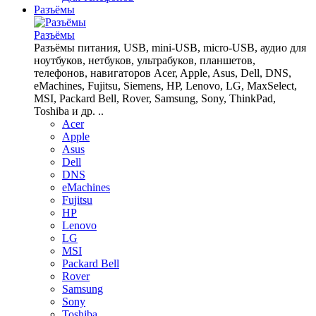
Разъёмы
Разъёмы
Разъёмы питания, USB, mini-USB, micro-USB, аудио для
ноутбуков, нетбуков, ультрабуков, планшетов,
телефонов, навигаторов Acer, Apple, Asus, Dell, DNS,
eMachines, Fujitsu, Siemens, HP, Lenovo, LG, MaxSelect,
MSI, Packard Bell, Rover, Samsung, Sony, ThinkPad,
Toshiba и др. ..
Acer
Apple
Asus
Dell
DNS
eMachines
Fujitsu
HP
Lenovo
LG
MSI
Packard Bell
Rover
Samsung
Sony
Toshiba