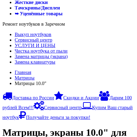
Жесткие диски
Тачскрины/Дисплеи
➥ Уценённые товары
Ремонт ноутбуков в Заречном
Выкуп ноутбуков
Сервисный центр
УСЛУГИ И ЦЕНЫ
Чистка ноутбука от пыли
Замена матрицы (экрана)
Замена клавиатуры
Главная
Матрицы
Матрицы 10.0"
Доставка по России
Скидки и Акции
Дарим 100
рублей Всем!!!
Сервисный центр
Купим Ваш старый
ноутбук
Получайте деньги за покупки!
Матрицы, экраны 10.0" для