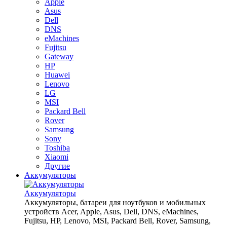
Apple
Asus
Dell
DNS
eMachines
Fujitsu
Gateway
HP
Huawei
Lenovo
LG
MSI
Packard Bell
Rover
Samsung
Sony
Toshiba
Xiaomi
Другие
Аккумуляторы
Аккумуляторы
Аккумуляторы, батареи для ноутбуков и мобильных
устройств Acer, Apple, Asus, Dell, DNS, eMachines,
Fujitsu, HP, Lenovo, MSI, Packard Bell, Rover, Samsung,