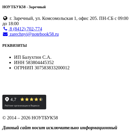
НОУТБУК58 - Заречный
г. Заречный, ул. Комсомольская 1, офис 205. ПН-СБ с 09:00
до 18:00
8 (8412) 702-774
zarechnyi@notebook58.ru
РЕКВИЗИТЫ
ИП Балухтин С.А.
ИНН 583804445352
ОГРНИП 307583833200012
© 2014 – 2026 НОУТБУК58
Данный сайт носит исключительно информационный