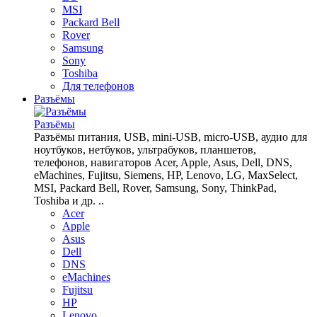
MSI
Packard Bell
Rover
Samsung
Sony
Toshiba
Для телефонов
Разъёмы
Разъёмы
Разъёмы питания, USB, mini-USB, micro-USB, аудио для
ноутбуков, нетбуков, ультрабуков, планшетов,
телефонов, навигаторов Acer, Apple, Asus, Dell, DNS,
eMachines, Fujitsu, Siemens, HP, Lenovo, LG, MaxSelect,
MSI, Packard Bell, Rover, Samsung, Sony, ThinkPad,
Toshiba и др. ..
Acer
Apple
Asus
Dell
DNS
eMachines
Fujitsu
HP
Lenovo