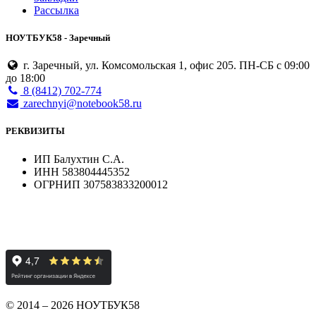
Рассылка
НОУТБУК58 - Заречный
г. Заречный, ул. Комсомольская 1, офис 205. ПН-СБ с 09:00
до 18:00
8 (8412) 702-774
zarechnyi@notebook58.ru
РЕКВИЗИТЫ
ИП Балухтин С.А.
ИНН 583804445352
ОГРНИП 307583833200012
© 2014 – 2026 НОУТБУК58