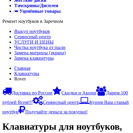
Жесткие диски
Тачскрины/Дисплеи
➥ Уценённые товары
Ремонт ноутбуков в Заречном
Выкуп ноутбуков
Сервисный центр
УСЛУГИ И ЦЕНЫ
Чистка ноутбука от пыли
Замена матрицы (экрана)
Замена клавиатуры
Главная
Клавиатуры
Rover
Доставка по России
Скидки и Акции
Дарим 100
рублей Всем!!!
Сервисный центр
Купим Ваш старый
ноутбук
Получайте деньги за покупки!
Клавиатуры для ноутбуков,