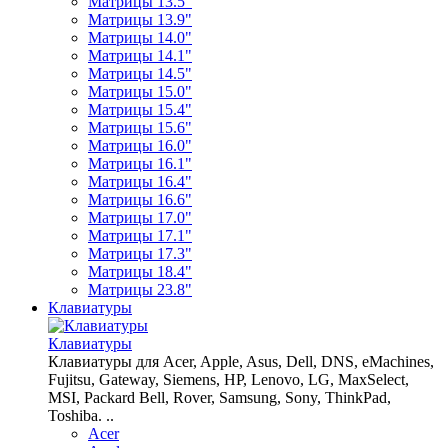
Матрицы 13.5"
Матрицы 13.9"
Матрицы 14.0"
Матрицы 14.1"
Матрицы 14.5"
Матрицы 15.0"
Матрицы 15.4"
Матрицы 15.6"
Матрицы 16.0"
Матрицы 16.1"
Матрицы 16.4"
Матрицы 16.6"
Матрицы 17.0"
Матрицы 17.1"
Матрицы 17.3"
Матрицы 18.4"
Матрицы 23.8"
Клавиатуры
Клавиатуры
Клавиатуры для Acer, Apple, Asus, Dell, DNS, eMachines,
Fujitsu, Gateway, Siemens, HP, Lenovo, LG, MaxSelect,
MSI, Packard Bell, Rover, Samsung, Sony, ThinkPad,
Toshiba. ..
Acer