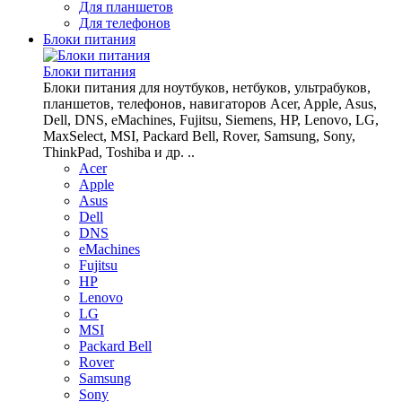
Для планшетов
Для телефонов
Блоки питания
Блоки питания
Блоки питания для ноутбуков, нетбуков, ультрабуков,
планшетов, телефонов, навигаторов Acer, Apple, Asus,
Dell, DNS, eMachines, Fujitsu, Siemens, HP, Lenovo, LG,
MaxSelect, MSI, Packard Bell, Rover, Samsung, Sony,
ThinkPad, Toshiba и др. ..
Acer
Apple
Asus
Dell
DNS
eMachines
Fujitsu
HP
Lenovo
LG
MSI
Packard Bell
Rover
Samsung
Sony