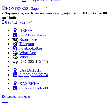
Оформление заказа
г. Заречный, ул. Комсомольская 1, офис 205. ПН-СБ с 09:00
до 18:00
8 (8412) 702-774
ПЕНЗА
8 (8412) 751-777
Вконтакте
Telegram
notebook58.ru
WhatsApp
Viber
ICQ: 385-115-115
ЗАРЕЧНЫЙ
8 (902) 203-27-74
КАМЕНКА
8 (927) 093-07-00
Перезвоните мне!