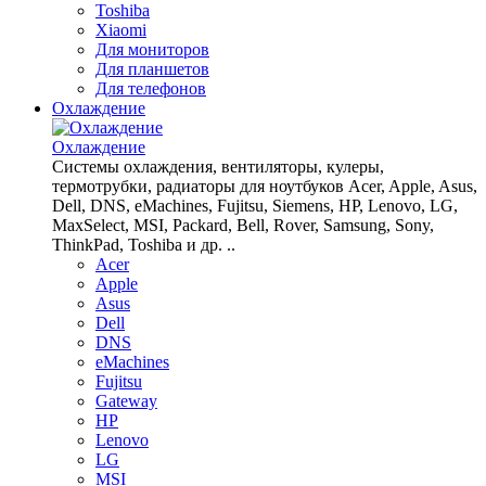
Toshiba
Xiaomi
Для мониторов
Для планшетов
Для телефонов
Охлаждение
Охлаждение
Системы охлаждения, вентиляторы, кулеры,
термотрубки, радиаторы для ноутбуков Acer, Apple, Asus,
Dell, DNS, eMachines, Fujitsu, Siemens, HP, Lenovo, LG,
MaxSelect, MSI, Packard, Bell, Rover, Samsung, Sony,
ThinkPad, Toshiba и др. ..
Acer
Apple
Asus
Dell
DNS
eMachines
Fujitsu
Gateway
HP
Lenovo
LG
MSI