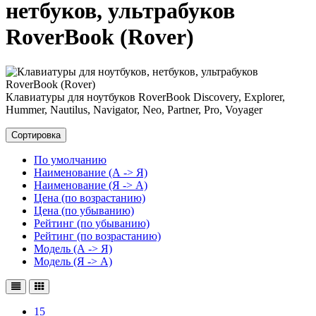
нетбуков, ультрабуков
RoverBook (Rover)
Клавиатуры для ноутбуков RoverBook Discovery, Explorer,
Hummer, Nautilus, Navigator, Neo, Partner, Pro, Voyager
Сортировка
По умолчанию
Наименование (А -> Я)
Наименование (Я -> А)
Цена (по возрастанию)
Цена (по убыванию)
Рейтинг (по убыванию)
Рейтинг (по возрастанию)
Модель (А -> Я)
Модель (Я -> А)
15