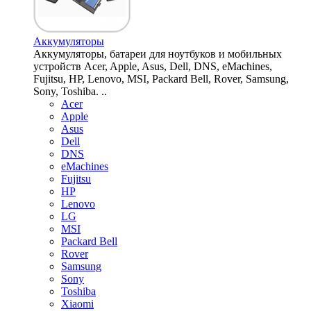
Аккумуляторы
Аккумуляторы, батареи для ноутбуков и мобильных
устройств Acer, Apple, Asus, Dell, DNS, eMachines,
Fujitsu, HP, Lenovo, MSI, Packard Bell, Rover, Samsung,
Sony, Toshiba. ..
Acer
Apple
Asus
Dell
DNS
eMachines
Fujitsu
HP
Lenovo
LG
MSI
Packard Bell
Rover
Samsung
Sony
Toshiba
Xiaomi