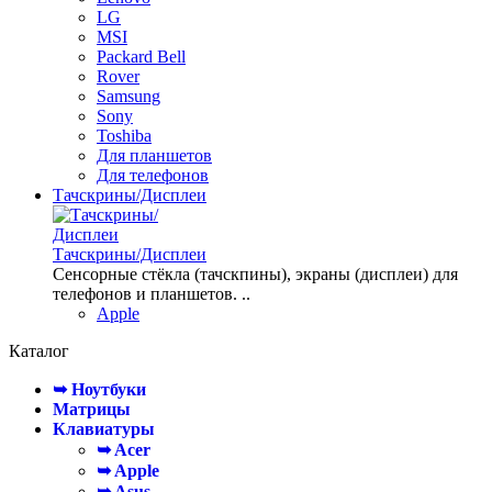
LG
MSI
Packard Bell
Rover
Samsung
Sony
Toshiba
Для планшетов
Для телефонов
Тачскрины/Дисплеи
Тачскрины/Дисплеи
Сенсорные стёкла (тачскпины), экраны (дисплеи) для
телефонов и планшетов. ..
Apple
Каталог
➥ Ноутбуки
Матрицы
Клавиатуры
➥ Acer
➥ Apple
➥ Asus