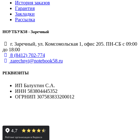
История заказов
Гарантия
Закладки
Рассылка
НОУТБУК58 - Заречный
г. Заречный, ул. Комсомольская 1, офис 205. ПН-СБ с 09:00
до 18:00
8 (8412) 702-774
zarechnyi@notebook58.ru
РЕКВИЗИТЫ
ИП Балухтин С.А.
ИНН 583804445352
ОГРНИП 307583833200012