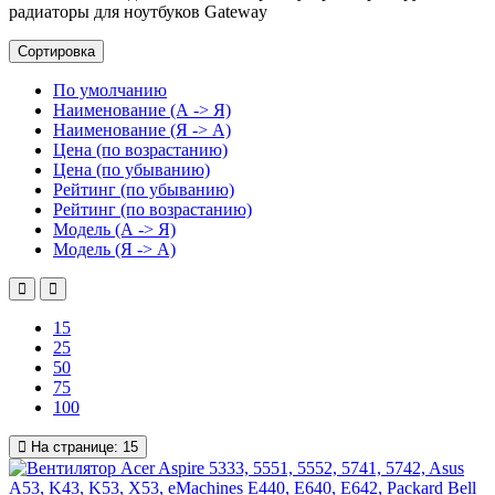
радиаторы для ноутбуков Gateway
Сортировка
По умолчанию
Наименование (А -> Я)
Наименование (Я -> А)
Цена (по возрастанию)
Цена (по убыванию)
Рейтинг (по убыванию)
Рейтинг (по возрастанию)
Модель (А -> Я)
Модель (Я -> А)
15
25
50
75
100
На странице:
15