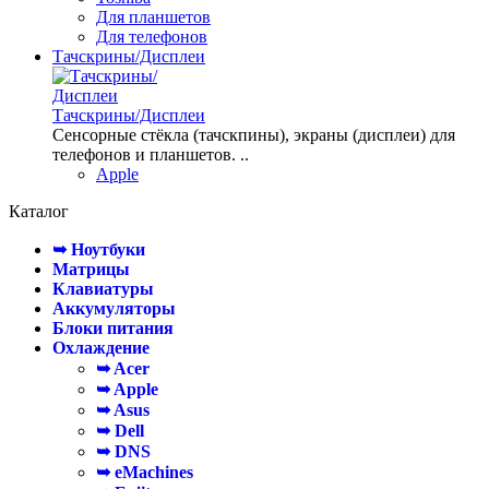
Для планшетов
Для телефонов
Тачскрины/Дисплеи
Тачскрины/Дисплеи
Сенсорные стёкла (тачскпины), экраны (дисплеи) для
телефонов и планшетов. ..
Apple
Каталог
➥ Ноутбуки
Матрицы
Клавиатуры
Аккумуляторы
Блоки питания
Охлаждение
➥ Acer
➥ Apple
➥ Asus
➥ Dell
➥ DNS
➥ eMachines