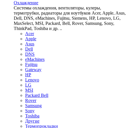
Охлаждение
Системы охлаждения, вентиляторы, кулеры,
термотрубки, радиаторы для ноутбуков Acer, Apple, Asus,
Dell, DNS, eMachines, Fujitsu, Siemens, HP, Lenovo, LG,
MaxSelect, MSI, Packard, Bell, Rover, Samsung, Sony,
ThinkPad, Toshiba и др. ..
Acer
Apple
Asus
Dell
DNS
eMachines
Fujitsu
Gateway
HP
Lenovo
LG
MSI
Packard Bell
Rover
Samsung
Sony
Toshiba
Другие
Термопрокладки