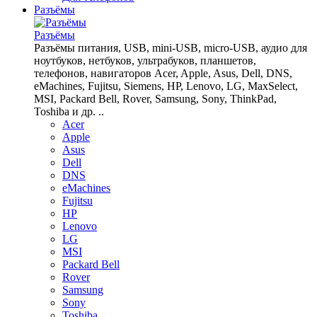
Разъёмы
Разъёмы
Разъёмы питания, USB, mini-USB, micro-USB, аудио для
ноутбуков, нетбуков, ультрабуков, планшетов,
телефонов, навигаторов Acer, Apple, Asus, Dell, DNS,
eMachines, Fujitsu, Siemens, HP, Lenovo, LG, MaxSelect,
MSI, Packard Bell, Rover, Samsung, Sony, ThinkPad,
Toshiba и др. ..
Acer
Apple
Asus
Dell
DNS
eMachines
Fujitsu
HP
Lenovo
LG
MSI
Packard Bell
Rover
Samsung
Sony
Toshiba