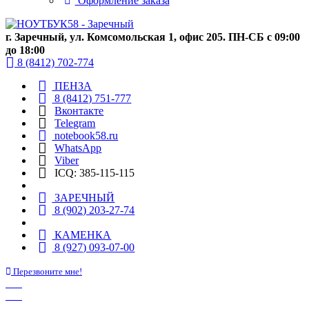
Оформление заказа
г. Заречный, ул. Комсомольская 1, офис 205. ПН-СБ с 09:00
до 18:00
8 (8412) 702-774
ПЕНЗА
8 (8412) 751-777
Вконтакте
Telegram
notebook58.ru
WhatsApp
Viber
ICQ: 385-115-115
ЗАРЕЧНЫЙ
8 (902) 203-27-74
КАМЕНКА
8 (927) 093-07-00
Перезвоните мне!