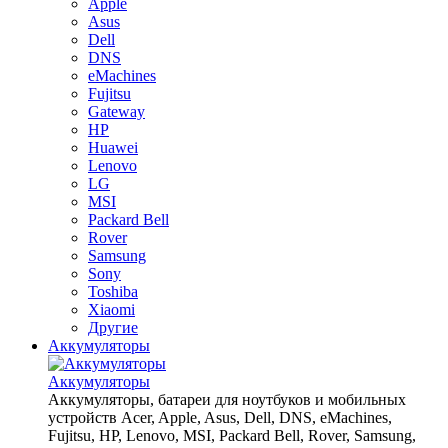
Apple
Asus
Dell
DNS
eMachines
Fujitsu
Gateway
HP
Huawei
Lenovo
LG
MSI
Packard Bell
Rover
Samsung
Sony
Toshiba
Xiaomi
Другие
Аккумуляторы
Аккумуляторы
Аккумуляторы, батареи для ноутбуков и мобильных
устройств Acer, Apple, Asus, Dell, DNS, eMachines,
Fujitsu, HP, Lenovo, MSI, Packard Bell, Rover, Samsung,