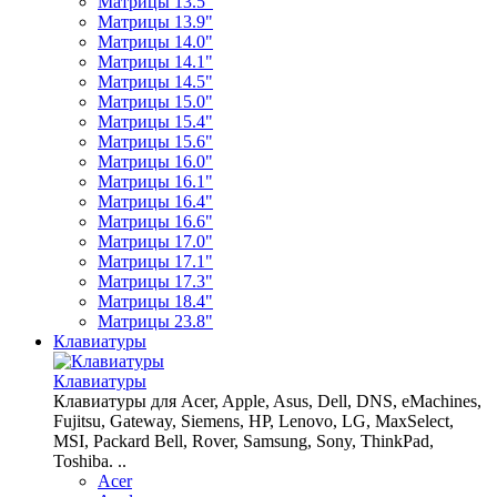
Матрицы 13.5"
Матрицы 13.9"
Матрицы 14.0"
Матрицы 14.1"
Матрицы 14.5"
Матрицы 15.0"
Матрицы 15.4"
Матрицы 15.6"
Матрицы 16.0"
Матрицы 16.1"
Матрицы 16.4"
Матрицы 16.6"
Матрицы 17.0"
Матрицы 17.1"
Матрицы 17.3"
Матрицы 18.4"
Матрицы 23.8"
Клавиатуры
Клавиатуры
Клавиатуры для Acer, Apple, Asus, Dell, DNS, eMachines,
Fujitsu, Gateway, Siemens, HP, Lenovo, LG, MaxSelect,
MSI, Packard Bell, Rover, Samsung, Sony, ThinkPad,
Toshiba. ..
Acer