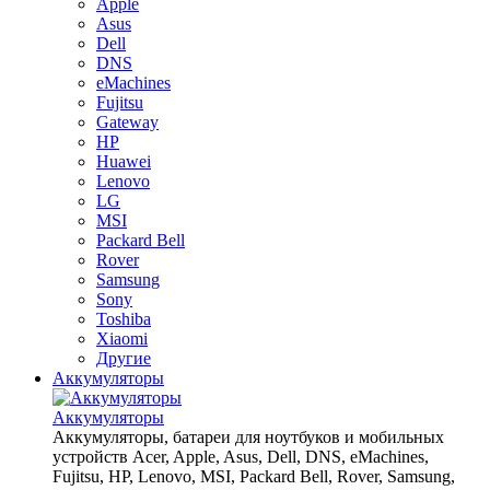
Apple
Asus
Dell
DNS
eMachines
Fujitsu
Gateway
HP
Huawei
Lenovo
LG
MSI
Packard Bell
Rover
Samsung
Sony
Toshiba
Xiaomi
Другие
Аккумуляторы
Аккумуляторы
Аккумуляторы, батареи для ноутбуков и мобильных
устройств Acer, Apple, Asus, Dell, DNS, eMachines,
Fujitsu, HP, Lenovo, MSI, Packard Bell, Rover, Samsung,