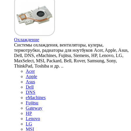
Охлаждение
Системы охлаждения, вентиляторы, кулеры,
термотрубки, радиаторы для ноутбуков Acer, Apple, Asus,
Dell, DNS, eMachines, Fujitsu, Siemens, HP, Lenovo, LG,
MaxSelect, MSI, Packard, Bell, Rover, Samsung, Sony,
ThinkPad, Toshiba и др. ..
Acer
Apple
Asus
Dell
DNS
eMachines
Fujitsu
Gateway
HP
Lenovo
LG
MSI