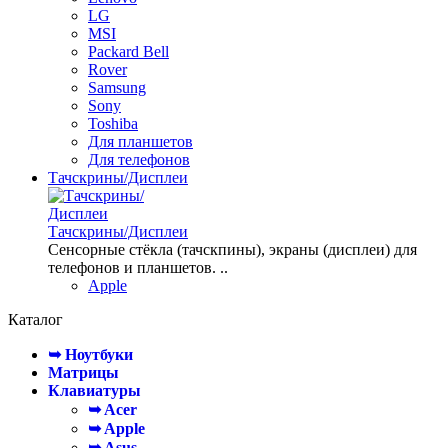
LG
MSI
Packard Bell
Rover
Samsung
Sony
Toshiba
Для планшетов
Для телефонов
Тачскрины/Дисплеи
Тачскрины/Дисплеи
Сенсорные стёкла (тачскпины), экраны (дисплеи) для
телефонов и планшетов. ..
Apple
Каталог
➥ Ноутбуки
Матрицы
Клавиатуры
➥ Acer
➥ Apple
➥ Asus