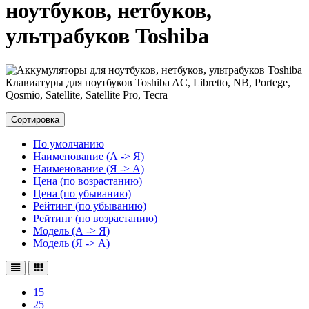
ноутбуков, нетбуков,
ультрабуков Toshiba
Клавиатуры для ноутбуков Toshiba AC, Libretto, NB, Portege,
Qosmio, Satellite, Satellite Pro, Tecra
Сортировка
По умолчанию
Наименование (А -> Я)
Наименование (Я -> А)
Цена (по возрастанию)
Цена (по убыванию)
Рейтинг (по убыванию)
Рейтинг (по возрастанию)
Модель (А -> Я)
Модель (Я -> А)
15
25