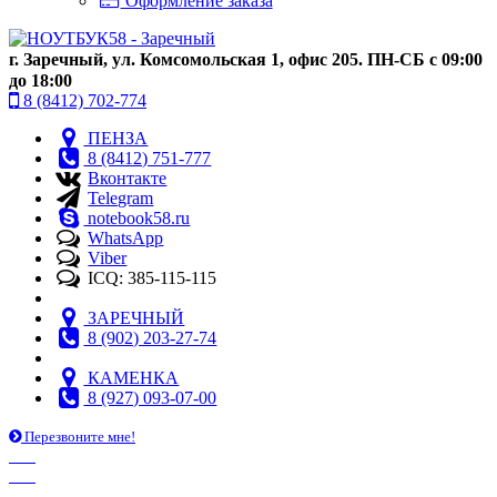
Оформление заказа
г. Заречный, ул. Комсомольская 1, офис 205. ПН-СБ с 09:00
до 18:00
8 (8412) 702-774
ПЕНЗА
8 (8412) 751-777
Вконтакте
Telegram
notebook58.ru
WhatsApp
Viber
ICQ: 385-115-115
ЗАРЕЧНЫЙ
8 (902) 203-27-74
КАМЕНКА
8 (927) 093-07-00
Перезвоните мне!