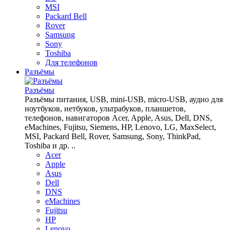
MSI
Packard Bell
Rover
Samsung
Sony
Toshiba
Для телефонов
Разъёмы
Разъёмы
Разъёмы питания, USB, mini-USB, micro-USB, аудио для
ноутбуков, нетбуков, ультрабуков, планшетов,
телефонов, навигаторов Acer, Apple, Asus, Dell, DNS,
eMachines, Fujitsu, Siemens, HP, Lenovo, LG, MaxSelect,
MSI, Packard Bell, Rover, Samsung, Sony, ThinkPad,
Toshiba и др. ..
Acer
Apple
Asus
Dell
DNS
eMachines
Fujitsu
HP
Lenovo