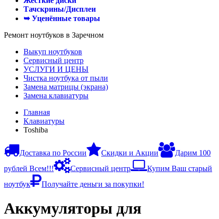
Жесткие диски
Тачскрины/Дисплеи
➥ Уценённые товары
Ремонт ноутбуков в Заречном
Выкуп ноутбуков
Сервисный центр
УСЛУГИ И ЦЕНЫ
Чистка ноутбука от пыли
Замена матрицы (экрана)
Замена клавиатуры
Главная
Клавиатуры
Toshiba
Доставка по России
Скидки и Акции
Дарим 100
рублей Всем!!!
Сервисный центр
Купим Ваш старый
ноутбук
Получайте деньги за покупки!
Аккумуляторы для