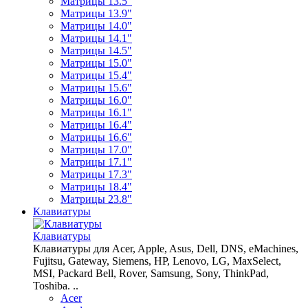
Матрицы 13.5"
Матрицы 13.9"
Матрицы 14.0"
Матрицы 14.1"
Матрицы 14.5"
Матрицы 15.0"
Матрицы 15.4"
Матрицы 15.6"
Матрицы 16.0"
Матрицы 16.1"
Матрицы 16.4"
Матрицы 16.6"
Матрицы 17.0"
Матрицы 17.1"
Матрицы 17.3"
Матрицы 18.4"
Матрицы 23.8"
Клавиатуры
Клавиатуры
Клавиатуры для Acer, Apple, Asus, Dell, DNS, eMachines,
Fujitsu, Gateway, Siemens, HP, Lenovo, LG, MaxSelect,
MSI, Packard Bell, Rover, Samsung, Sony, ThinkPad,
Toshiba. ..
Acer