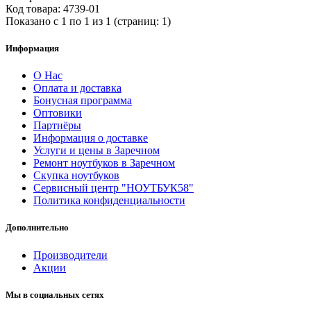
Код товара: 4739-01
Показано с 1 по 1 из 1 (страниц: 1)
Информация
О Нас
Оплата и доставка
Бонусная программа
Оптовики
Партнёры
Информация о доставке
Услуги и цены в Заречном
Ремонт ноутбуков в Заречном
Скупка ноутбуков
Сервисный центр "НОУТБУК58"
Политика конфиденциальности
Дополнительно
Производители
Акции
Мы в социальных сетях