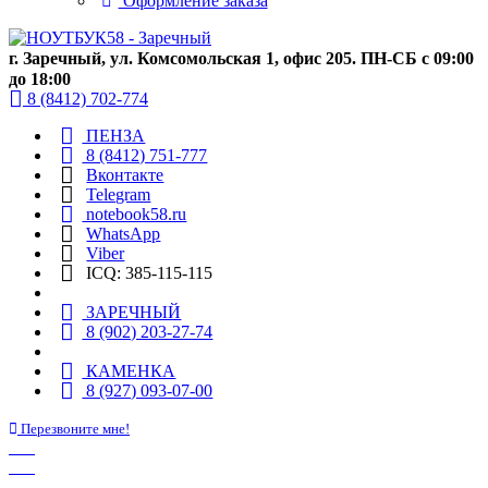
Оформление заказа
г. Заречный, ул. Комсомольская 1, офис 205. ПН-СБ с 09:00
до 18:00
8 (8412) 702-774
ПЕНЗА
8 (8412) 751-777
Вконтакте
Telegram
notebook58.ru
WhatsApp
Viber
ICQ: 385-115-115
ЗАРЕЧНЫЙ
8 (902) 203-27-74
КАМЕНКА
8 (927) 093-07-00
Перезвоните мне!