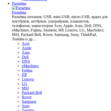
Разъёмы
Разъёмы
Разъёмы питания, USB, mini-USB, micro-USB, аудио для
ноутбуков, нетбуков, ультрабуков, планшетов,
телефонов, навигаторов Acer, Apple, Asus, Dell, DNS,
eMachines, Fujitsu, Siemens, HP, Lenovo, LG, MaxSelect,
MSI, Packard Bell, Rover, Samsung, Sony, ThinkPad,
Toshiba и др. ..
Acer
Apple
Asus
Dell
DNS
eMachines
Fujitsu
HP
Lenovo
LG
MSI
Packard Bell
Rover
Samsung
Sony
Toshiba