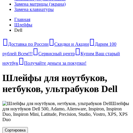
Замена матрицы (экрана)
Замена клавиатуры
Главная
Шлейфы
Dell
Доставка по России
Скидки и Акции
Дарим 100
рублей Всем!!!
Сервисный центр
Купим Ваш старый
ноутбук
Получайте деньги за покупки!
Шлейфы для ноутбуков,
нетбуков, ультрабуков Dell
Шлейфы
для ноутбуков Dell 500, Adamo, Alienware, Inspiron, Inspiron
Duo, Inspiron Mini, Latitude, Precision, Studio, Vostro, XPS, XPS
Duo
Сортировка