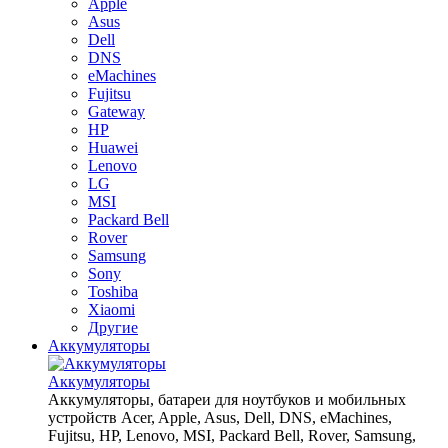
Apple
Asus
Dell
DNS
eMachines
Fujitsu
Gateway
HP
Huawei
Lenovo
LG
MSI
Packard Bell
Rover
Samsung
Sony
Toshiba
Xiaomi
Другие
Аккумуляторы
Аккумуляторы
Аккумуляторы, батареи для ноутбуков и мобильных
устройств Acer, Apple, Asus, Dell, DNS, eMachines,
Fujitsu, HP, Lenovo, MSI, Packard Bell, Rover, Samsung,