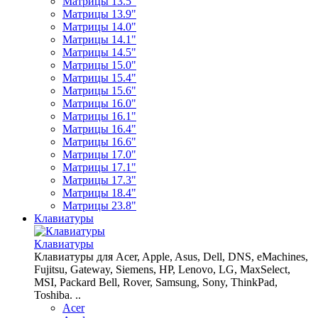
Матрицы 13.5"
Матрицы 13.9"
Матрицы 14.0"
Матрицы 14.1"
Матрицы 14.5"
Матрицы 15.0"
Матрицы 15.4"
Матрицы 15.6"
Матрицы 16.0"
Матрицы 16.1"
Матрицы 16.4"
Матрицы 16.6"
Матрицы 17.0"
Матрицы 17.1"
Матрицы 17.3"
Матрицы 18.4"
Матрицы 23.8"
Клавиатуры
Клавиатуры
Клавиатуры для Acer, Apple, Asus, Dell, DNS, eMachines,
Fujitsu, Gateway, Siemens, HP, Lenovo, LG, MaxSelect,
MSI, Packard Bell, Rover, Samsung, Sony, ThinkPad,
Toshiba. ..
Acer