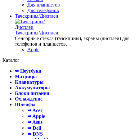
Для планшетов
Для телефонов
Тачскрины/Дисплеи
Тачскрины/Дисплеи
Сенсорные стёкла (тачскпины), экраны (дисплеи) для
телефонов и планшетов. ..
Apple
Каталог
➥ Ноутбуки
Матрицы
Клавиатуры
Аккумуляторы
Блоки питания
Охлаждение
Шлейфы
➥ Acer
➥ Apple
➥ Asus
➥ Dell
➥ DNS