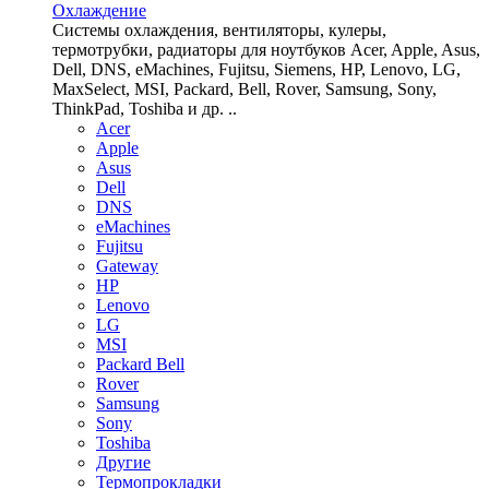
Охлаждение
Системы охлаждения, вентиляторы, кулеры,
термотрубки, радиаторы для ноутбуков Acer, Apple, Asus,
Dell, DNS, eMachines, Fujitsu, Siemens, HP, Lenovo, LG,
MaxSelect, MSI, Packard, Bell, Rover, Samsung, Sony,
ThinkPad, Toshiba и др. ..
Acer
Apple
Asus
Dell
DNS
eMachines
Fujitsu
Gateway
HP
Lenovo
LG
MSI
Packard Bell
Rover
Samsung
Sony
Toshiba
Другие
Термопрокладки