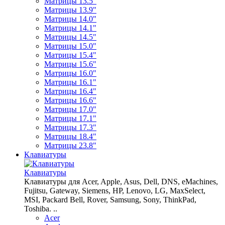
Матрицы 13.5"
Матрицы 13.9"
Матрицы 14.0"
Матрицы 14.1"
Матрицы 14.5"
Матрицы 15.0"
Матрицы 15.4"
Матрицы 15.6"
Матрицы 16.0"
Матрицы 16.1"
Матрицы 16.4"
Матрицы 16.6"
Матрицы 17.0"
Матрицы 17.1"
Матрицы 17.3"
Матрицы 18.4"
Матрицы 23.8"
Клавиатуры
Клавиатуры
Клавиатуры для Acer, Apple, Asus, Dell, DNS, eMachines,
Fujitsu, Gateway, Siemens, HP, Lenovo, LG, MaxSelect,
MSI, Packard Bell, Rover, Samsung, Sony, ThinkPad,
Toshiba. ..
Acer