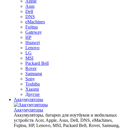
Apple
Asus
Dell
DNS
eMachines
Fujitsu
Gateway
HP
Huawei
Lenovo
LG
MSI
Packard Bell
Rover
Samsung
Sony
Toshiba
Xiaomi
Другие
Аккумуляторы
Аккумуляторы
Аккумуляторы, батареи для ноутбуков и мобильных
устройств Acer, Apple, Asus, Dell, DNS, eMachines,
Fujitsu, HP, Lenovo, MSI, Packard Bell, Rover, Samsung,