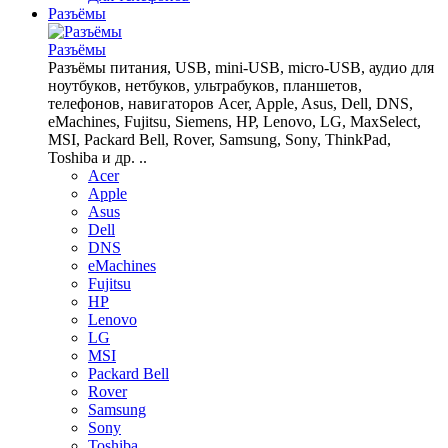
Разъёмы
Разъёмы
Разъёмы питания, USB, mini-USB, micro-USB, аудио для
ноутбуков, нетбуков, ультрабуков, планшетов,
телефонов, навигаторов Acer, Apple, Asus, Dell, DNS,
eMachines, Fujitsu, Siemens, HP, Lenovo, LG, MaxSelect,
MSI, Packard Bell, Rover, Samsung, Sony, ThinkPad,
Toshiba и др. ..
Acer
Apple
Asus
Dell
DNS
eMachines
Fujitsu
HP
Lenovo
LG
MSI
Packard Bell
Rover
Samsung
Sony
Toshiba