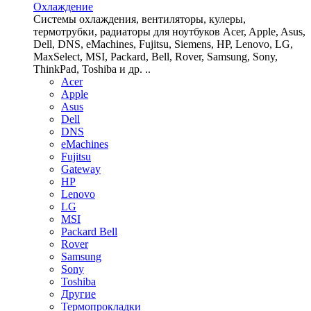
Охлаждение
Системы охлаждения, вентиляторы, кулеры,
термотрубки, радиаторы для ноутбуков Acer, Apple, Asus,
Dell, DNS, eMachines, Fujitsu, Siemens, HP, Lenovo, LG,
MaxSelect, MSI, Packard, Bell, Rover, Samsung, Sony,
ThinkPad, Toshiba и др. ..
Acer
Apple
Asus
Dell
DNS
eMachines
Fujitsu
Gateway
HP
Lenovo
LG
MSI
Packard Bell
Rover
Samsung
Sony
Toshiba
Другие
Термопрокладки