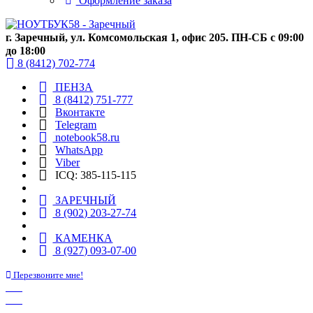
Оформление заказа
г. Заречный, ул. Комсомольская 1, офис 205. ПН-СБ с 09:00
до 18:00
8 (8412) 702-774
ПЕНЗА
8 (8412) 751-777
Вконтакте
Telegram
notebook58.ru
WhatsApp
Viber
ICQ: 385-115-115
ЗАРЕЧНЫЙ
8 (902) 203-27-74
КАМЕНКА
8 (927) 093-07-00
Перезвоните мне!