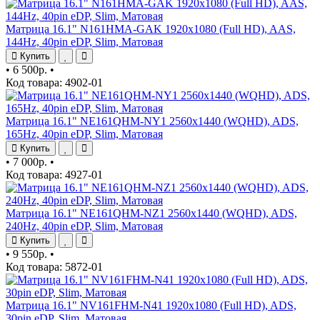
Матрица 16.1" N161HMA-GAK 1920x1080 (Full HD), AAS,
144Hz, 40pin eDP, Slim, Матовая
Купить
•
6 500р.
•
Код товара: 4902-01
Матрица 16.1" NE161QHM-NY1 2560x1440 (WQHD), ADS,
165Hz, 40pin eDP, Slim, Матовая
Купить
•
7 000р.
•
Код товара: 4927-01
Матрица 16.1" NE161QHM-NZ1 2560x1440 (WQHD), ADS,
240Hz, 40pin eDP, Slim, Матовая
Купить
•
9 550р.
•
Код товара: 5872-01
Матрица 16.1" NV161FHM-N41 1920x1080 (Full HD), ADS,
30pin eDP, Slim, Матовая