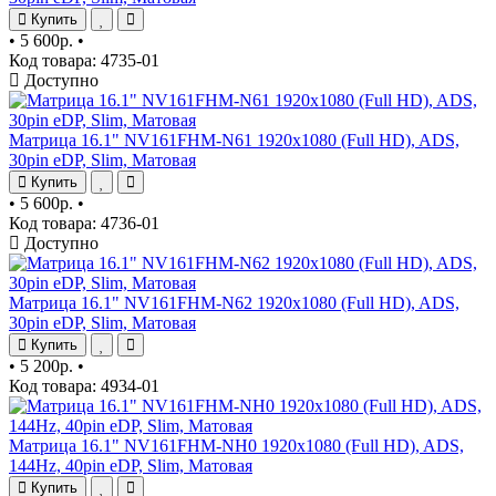
Купить
•
5 600р.
•
Код товара: 4735-01
Доступно
Матрица 16.1" NV161FHM-N61 1920x1080 (Full HD), ADS,
30pin eDP, Slim, Матовая
Купить
•
5 600р.
•
Код товара: 4736-01
Доступно
Матрица 16.1" NV161FHM-N62 1920x1080 (Full HD), ADS,
30pin eDP, Slim, Матовая
Купить
•
5 200р.
•
Код товара: 4934-01
Матрица 16.1" NV161FHM-NH0 1920x1080 (Full HD), ADS,
144Hz, 40pin eDP, Slim, Матовая
Купить