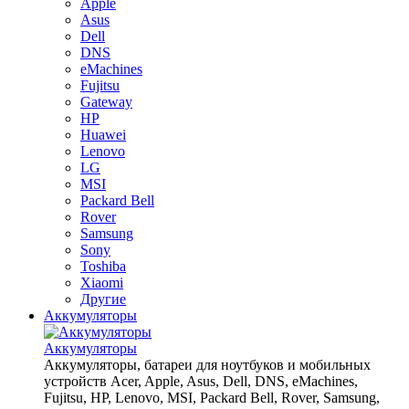
Apple
Asus
Dell
DNS
eMachines
Fujitsu
Gateway
HP
Huawei
Lenovo
LG
MSI
Packard Bell
Rover
Samsung
Sony
Toshiba
Xiaomi
Другие
Аккумуляторы
Аккумуляторы
Аккумуляторы, батареи для ноутбуков и мобильных
устройств Acer, Apple, Asus, Dell, DNS, eMachines,
Fujitsu, HP, Lenovo, MSI, Packard Bell, Rover, Samsung,