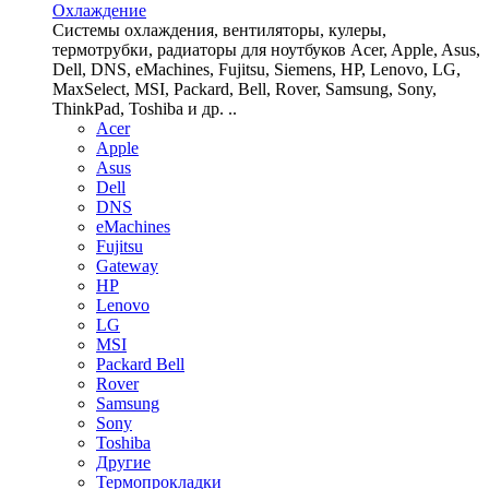
Охлаждение
Системы охлаждения, вентиляторы, кулеры,
термотрубки, радиаторы для ноутбуков Acer, Apple, Asus,
Dell, DNS, eMachines, Fujitsu, Siemens, HP, Lenovo, LG,
MaxSelect, MSI, Packard, Bell, Rover, Samsung, Sony,
ThinkPad, Toshiba и др. ..
Acer
Apple
Asus
Dell
DNS
eMachines
Fujitsu
Gateway
HP
Lenovo
LG
MSI
Packard Bell
Rover
Samsung
Sony
Toshiba
Другие
Термопрокладки