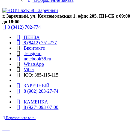
Оформление заказа
г. Заречный, ул. Комсомольская 1, офис 205. ПН-СБ с 09:00
до 18:00
8 (8412) 702-774
ПЕНЗА
8 (8412) 751-777
Вконтакте
Telegram
notebook58.ru
WhatsApp
Viber
ICQ: 385-115-115
ЗАРЕЧНЫЙ
8 (902) 203-27-74
КАМЕНКА
8 (927) 093-07-00
Перезвоните мне!