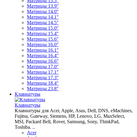
Матрицы 13.5"
Матрицы 13.9"
Матрицы 14.0"
Матрицы 14.1"
Матрицы 14.5"
Матрицы 15.0"
Матрицы 15.4"
Матрицы 15.6"
Матрицы 16.0"
Матрицы 16.1"
Матрицы 16.4"
Матрицы 16.6"
Матрицы 17.0"
Матрицы 17.1"
Матрицы 17.3"
Матрицы 18.4"
Матрицы 23.8"
Клавиатуры
Клавиатуры
Клавиатуры для Acer, Apple, Asus, Dell, DNS, eMachines,
Fujitsu, Gateway, Siemens, HP, Lenovo, LG, MaxSelect,
MSI, Packard Bell, Rover, Samsung, Sony, ThinkPad,
Toshiba. ..
Acer