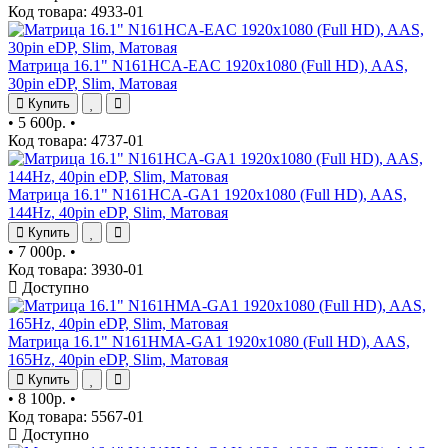
Код товара: 4933-01
Матрица 16.1" N161HCA-EAC 1920x1080 (Full HD), AAS,
30pin eDP, Slim, Матовая
Купить
•
5 600р.
•
Код товара: 4737-01
Матрица 16.1" N161HCA-GA1 1920x1080 (Full HD), AAS,
144Hz, 40pin eDP, Slim, Матовая
Купить
•
7 000р.
•
Код товара: 3930-01
Доступно
Матрица 16.1" N161HMA-GA1 1920x1080 (Full HD), AAS,
165Hz, 40pin eDP, Slim, Матовая
Купить
•
8 100р.
•
Код товара: 5567-01
Доступно