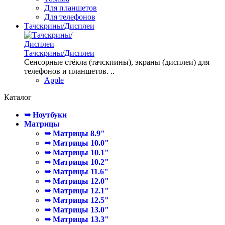
Для планшетов
Для телефонов
Тачскрины/Дисплеи
Тачскрины/Дисплеи
Сенсорные стёкла (тачскпины), экраны (дисплеи) для
телефонов и планшетов. ..
Apple
Каталог
➥ Ноутбуки
Матрицы
➥ Матрицы 8.9"
➥ Матрицы 10.0"
➥ Матрицы 10.1"
➥ Матрицы 10.2"
➥ Матрицы 11.6"
➥ Матрицы 12.0"
➥ Матрицы 12.1"
➥ Матрицы 12.5"
➥ Матрицы 13.0"
➥ Матрицы 13.3"