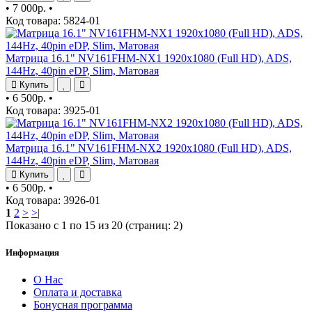
•
7 000р.
•
Код товара: 5824-01
Матрица 16.1" NV161FHM-NX1 1920x1080 (Full HD), ADS,
144Hz, 40pin eDP, Slim, Матовая
Купить
•
6 500р.
•
Код товара: 3925-01
Матрица 16.1" NV161FHM-NX2 1920x1080 (Full HD), ADS,
144Hz, 40pin eDP, Slim, Матовая
Купить
•
6 500р.
•
Код товара: 3926-01
1
2
>
>|
Показано с 1 по 15 из 20 (страниц: 2)
Информация
О Нас
Оплата и доставка
Бонусная программа