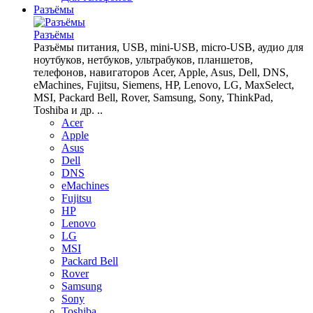
Разъёмы
Разъёмы
Разъёмы питания, USB, mini-USB, micro-USB, аудио для
ноутбуков, нетбуков, ультрабуков, планшетов,
телефонов, навигаторов Acer, Apple, Asus, Dell, DNS,
eMachines, Fujitsu, Siemens, HP, Lenovo, LG, MaxSelect,
MSI, Packard Bell, Rover, Samsung, Sony, ThinkPad,
Toshiba и др. ..
Acer
Apple
Asus
Dell
DNS
eMachines
Fujitsu
HP
Lenovo
LG
MSI
Packard Bell
Rover
Samsung
Sony
Toshiba