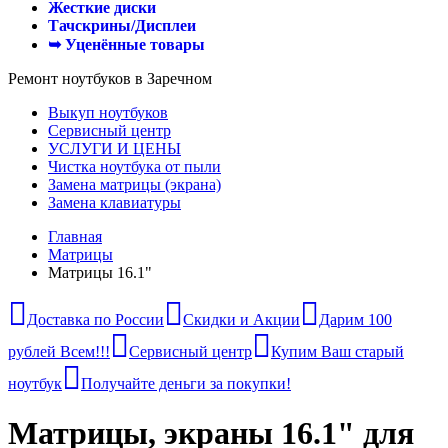
Жесткие диски
Тачскрины/Дисплеи
➥ Уценённые товары
Ремонт ноутбуков в Заречном
Выкуп ноутбуков
Сервисный центр
УСЛУГИ И ЦЕНЫ
Чистка ноутбука от пыли
Замена матрицы (экрана)
Замена клавиатуры
Главная
Матрицы
Матрицы 16.1"
Доставка по России
Скидки и Акции
Дарим 100
рублей Всем!!!
Сервисный центр
Купим Ваш старый
ноутбук
Получайте деньги за покупки!
Матрицы, экраны 16.1" для