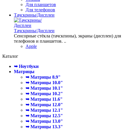
Для планшетов
Для телефонов
Тачскрины/Дисплеи
Тачскрины/Дисплеи
Сенсорные стёкла (тачскпины), экраны (дисплеи) для
телефонов и планшетов. ..
Apple
Каталог
➥ Ноутбуки
Матрицы
➥ Матрицы 8.9"
➥ Матрицы 10.0"
➥ Матрицы 10.1"
➥ Матрицы 10.2"
➥ Матрицы 11.6"
➥ Матрицы 12.0"
➥ Матрицы 12.1"
➥ Матрицы 12.5"
➥ Матрицы 13.0"
➥ Матрицы 13.3"