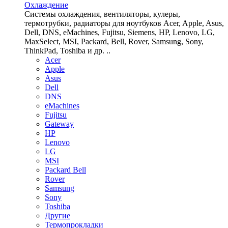
Охлаждение
Системы охлаждения, вентиляторы, кулеры,
термотрубки, радиаторы для ноутбуков Acer, Apple, Asus,
Dell, DNS, eMachines, Fujitsu, Siemens, HP, Lenovo, LG,
MaxSelect, MSI, Packard, Bell, Rover, Samsung, Sony,
ThinkPad, Toshiba и др. ..
Acer
Apple
Asus
Dell
DNS
eMachines
Fujitsu
Gateway
HP
Lenovo
LG
MSI
Packard Bell
Rover
Samsung
Sony
Toshiba
Другие
Термопрокладки