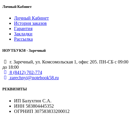
Личный Кабинет
Личный Кабинет
История заказов
Гарантия
Закладки
Рассылка
НОУТБУК58 - Заречный
г. Заречный, ул. Комсомольская 1, офис 205. ПН-СБ с 09:00
до 18:00
8 (8412) 702-774
zarechnyi@notebook58.ru
РЕКВИЗИТЫ
ИП Балухтин С.А.
ИНН 583804445352
ОГРНИП 307583833200012