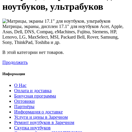
ноутбуков, ультрабуков
Матрицы, экраны, дисплеи 17.1" для ноутбуков Acer, Apple,
Asus, Dell, DNS, Compaq, eMachines, Fujitsu, Siemens, HP,
Lenovo, LG, MaxSelect, MSI, Packard Bell, Rover, Samsung,
Sony, ThinkPad, Toshiba и др.
В этой категории нет товаров.
Продолжить
Информация
О Нас
Оплата и доставка
Бонусная программа
Оптовики
Партнёры
Информация о доставке
Услуги и цены в Заречном
Ремонт ноутбуков в Заречном
Скупка ноутбуков