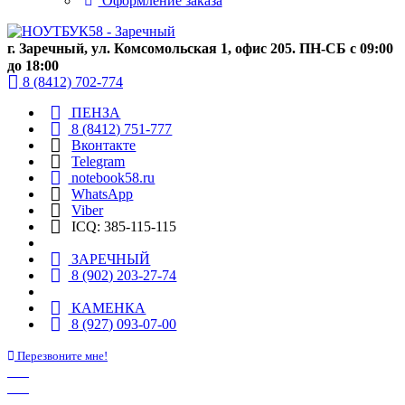
Оформление заказа
г. Заречный, ул. Комсомольская 1, офис 205. ПН-СБ с 09:00
до 18:00
8 (8412) 702-774
ПЕНЗА
8 (8412) 751-777
Вконтакте
Telegram
notebook58.ru
WhatsApp
Viber
ICQ: 385-115-115
ЗАРЕЧНЫЙ
8 (902) 203-27-74
КАМЕНКА
8 (927) 093-07-00
Перезвоните мне!