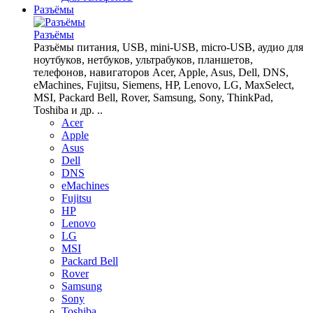
Разъёмы
Разъёмы
Разъёмы питания, USB, mini-USB, micro-USB, аудио для
ноутбуков, нетбуков, ультрабуков, планшетов,
телефонов, навигаторов Acer, Apple, Asus, Dell, DNS,
eMachines, Fujitsu, Siemens, HP, Lenovo, LG, MaxSelect,
MSI, Packard Bell, Rover, Samsung, Sony, ThinkPad,
Toshiba и др. ..
Acer
Apple
Asus
Dell
DNS
eMachines
Fujitsu
HP
Lenovo
LG
MSI
Packard Bell
Rover
Samsung
Sony
Toshiba