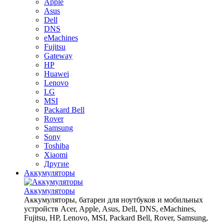
Apple
Asus
Dell
DNS
eMachines
Fujitsu
Gateway
HP
Huawei
Lenovo
LG
MSI
Packard Bell
Rover
Samsung
Sony
Toshiba
Xiaomi
Другие
Аккумуляторы
Аккумуляторы
Аккумуляторы, батареи для ноутбуков и мобильных
устройств Acer, Apple, Asus, Dell, DNS, eMachines,
Fujitsu, HP, Lenovo, MSI, Packard Bell, Rover, Samsung,