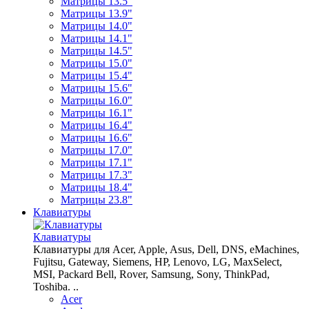
Матрицы 13.5"
Матрицы 13.9"
Матрицы 14.0"
Матрицы 14.1"
Матрицы 14.5"
Матрицы 15.0"
Матрицы 15.4"
Матрицы 15.6"
Матрицы 16.0"
Матрицы 16.1"
Матрицы 16.4"
Матрицы 16.6"
Матрицы 17.0"
Матрицы 17.1"
Матрицы 17.3"
Матрицы 18.4"
Матрицы 23.8"
Клавиатуры
Клавиатуры
Клавиатуры для Acer, Apple, Asus, Dell, DNS, eMachines,
Fujitsu, Gateway, Siemens, HP, Lenovo, LG, MaxSelect,
MSI, Packard Bell, Rover, Samsung, Sony, ThinkPad,
Toshiba. ..
Acer