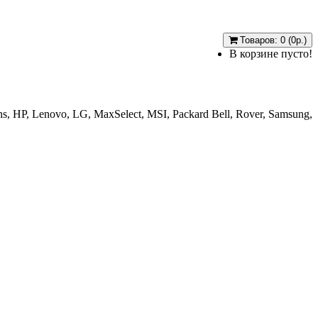
Товаров: 0 (0р.)
В корзине пусто!
, HP, Lenovo, LG, MaxSelect, MSI, Packard Bell, Rover, Samsung,