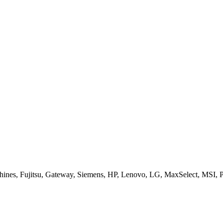
es, Fujitsu, Gateway, Siemens, HP, Lenovo, LG, MaxSelect, MSI, Pa