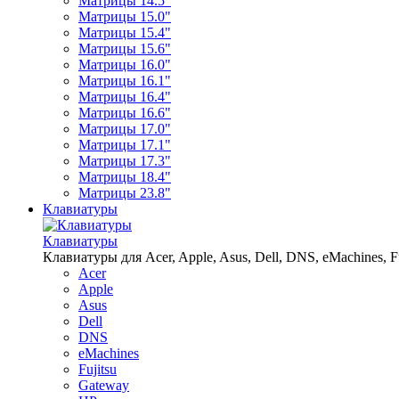
Матрицы 14.5"
Матрицы 15.0"
Матрицы 15.4"
Матрицы 15.6"
Матрицы 16.0"
Матрицы 16.1"
Матрицы 16.4"
Матрицы 16.6"
Матрицы 17.0"
Матрицы 17.1"
Матрицы 17.3"
Матрицы 18.4"
Матрицы 23.8"
Клавиатуры
Клавиатуры
Клавиатуры для Acer, Apple, Asus, Dell, DNS, eMachines, Fu
Acer
Apple
Asus
Dell
DNS
eMachines
Fujitsu
Gateway