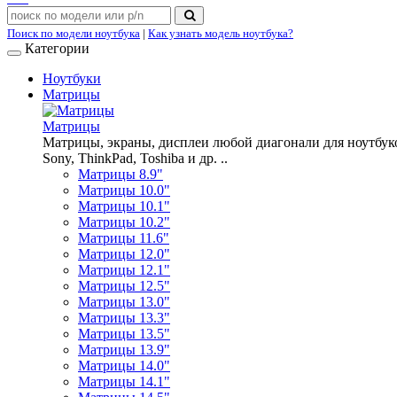
Поиск по модели ноутбука
|
Как узнать модель ноутбука?
Категории
Ноутбуки
Матрицы
Матрицы
Матрицы, экраны, дисплеи любой диагонали для ноутбуков A
Sony, ThinkPad, Toshiba и др. ..
Матрицы 8.9"
Матрицы 10.0"
Матрицы 10.1"
Матрицы 10.2"
Матрицы 11.6"
Матрицы 12.0"
Матрицы 12.1"
Матрицы 12.5"
Матрицы 13.0"
Матрицы 13.3"
Матрицы 13.5"
Матрицы 13.9"
Матрицы 14.0"
Матрицы 14.1"