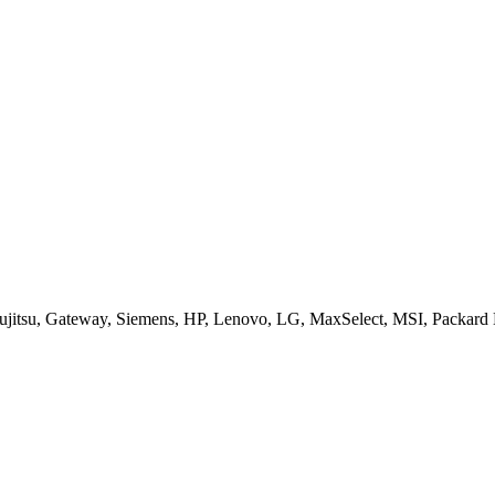
jitsu, Gateway, Siemens, HP, Lenovo, LG, MaxSelect, MSI, Packard B