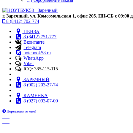
Оформление заказа
г. Заречный, ул. Комсомольская 1, офис 205. ПН-СБ с 09:00 д
8 (8412) 702-774
ПЕНЗА
8 (8412) 751-777
Вконтакте
Telegram
notebook58.ru
WhatsApp
Viber
ICQ: 385-115-115
ЗАРЕЧНЫЙ
8 (902) 203-27-74
КАМЕНКА
8 (927) 093-07-00
Перезвоните мне!