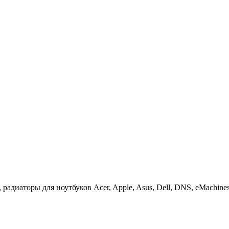
иаторы для ноутбуков Acer, Apple, Asus, Dell, DNS, eMachines, F