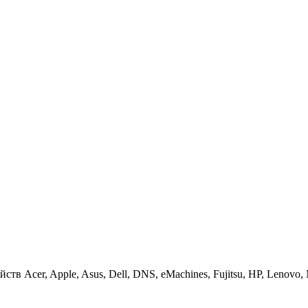
 Acer, Apple, Asus, Dell, DNS, eMachines, Fujitsu, HP, Lenovo, MS