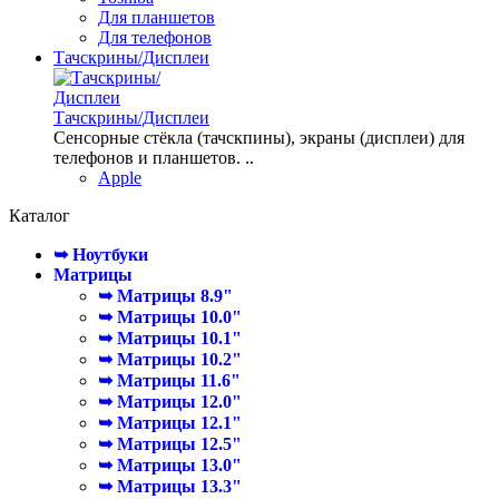
Для планшетов
Для телефонов
Тачскрины/Дисплеи
Тачскрины/Дисплеи
Сенсорные стёкла (тачскпины), экраны (дисплеи) для
телефонов и планшетов. ..
Apple
Каталог
➥ Ноутбуки
Матрицы
➥ Матрицы 8.9"
➥ Матрицы 10.0"
➥ Матрицы 10.1"
➥ Матрицы 10.2"
➥ Матрицы 11.6"
➥ Матрицы 12.0"
➥ Матрицы 12.1"
➥ Матрицы 12.5"
➥ Матрицы 13.0"
➥ Матрицы 13.3"