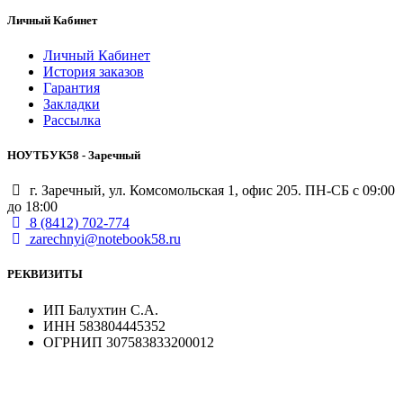
Личный Кабинет
Личный Кабинет
История заказов
Гарантия
Закладки
Рассылка
НОУТБУК58 - Заречный
г. Заречный, ул. Комсомольская 1, офис 205. ПН-СБ с 09:00
до 18:00
8 (8412) 702-774
zarechnyi@notebook58.ru
РЕКВИЗИТЫ
ИП Балухтин С.А.
ИНН 583804445352
ОГРНИП 307583833200012