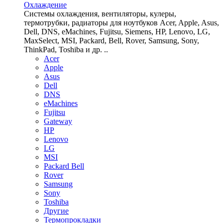
Охлаждение
Системы охлаждения, вентиляторы, кулеры,
термотрубки, радиаторы для ноутбуков Acer, Apple, Asus,
Dell, DNS, eMachines, Fujitsu, Siemens, HP, Lenovo, LG,
MaxSelect, MSI, Packard, Bell, Rover, Samsung, Sony,
ThinkPad, Toshiba и др. ..
Acer
Apple
Asus
Dell
DNS
eMachines
Fujitsu
Gateway
HP
Lenovo
LG
MSI
Packard Bell
Rover
Samsung
Sony
Toshiba
Другие
Термопрокладки