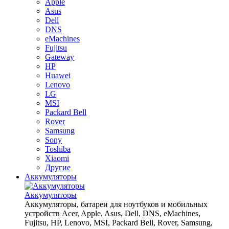
Apple
Asus
Dell
DNS
eMachines
Fujitsu
Gateway
HP
Huawei
Lenovo
LG
MSI
Packard Bell
Rover
Samsung
Sony
Toshiba
Xiaomi
Другие
Аккумуляторы
Аккумуляторы
Аккумуляторы, батареи для ноутбуков и мобильных
устройств Acer, Apple, Asus, Dell, DNS, eMachines,
Fujitsu, HP, Lenovo, MSI, Packard Bell, Rover, Samsung,