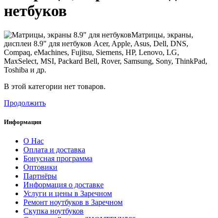
нетбуков
Матрицы, экраны,
дисплеи 8.9" для нетбуков Acer, Apple, Asus, Dell, DNS,
Compaq, eMachines, Fujitsu, Siemens, HP, Lenovo, LG,
MaxSelect, MSI, Packard Bell, Rover, Samsung, Sony, ThinkPad,
Toshiba и др.
В этой категории нет товаров.
Продолжить
Информация
О Нас
Оплата и доставка
Бонусная программа
Оптовики
Партнёры
Информация о доставке
Услуги и цены в Заречном
Ремонт ноутбуков в Заречном
Скупка ноутбуков