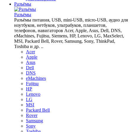
Разъёмы
Разъёмы
Разъёмы питания, USB, mini-USB, micro-USB, аудио для
ноутбуков, нетбуков, ультрабуков, планшетов,
телефонов, навигаторов Acer, Apple, Asus, Dell, DNS,
eMachines, Fujitsu, Siemens, HP, Lenovo, LG, MaxSelect,
MSI, Packard Bell, Rover, Samsung, Sony, ThinkPad,
Toshiba и др. ..
Acer
Apple
Asus
Dell
DNS
eMachines
Fujitsu
HP
Lenovo
LG
MSI
Packard Bell
Rover
Samsung
Sony
Toshiba