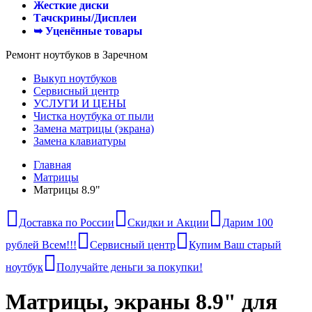
Жесткие диски
Тачскрины/Дисплеи
➥ Уценённые товары
Ремонт ноутбуков в Заречном
Выкуп ноутбуков
Сервисный центр
УСЛУГИ И ЦЕНЫ
Чистка ноутбука от пыли
Замена матрицы (экрана)
Замена клавиатуры
Главная
Матрицы
Матрицы 8.9"
Доставка по России
Скидки и Акции
Дарим 100
рублей Всем!!!
Сервисный центр
Купим Ваш старый
ноутбук
Получайте деньги за покупки!
Матрицы, экраны 8.9" для