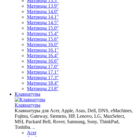
Матрицы 13.5"
Матрицы 13.9"
Матрицы 14.0"
Матрицы 14.1"
Матрицы 14.5"
Матрицы 15.0"
Матрицы 15.4"
Матрицы 15.6"
Матрицы 16.0"
Матрицы 16.1"
Матрицы 16.4"
Матрицы 16.6"
Матрицы 17.0"
Матрицы 17.1"
Матрицы 17.3"
Матрицы 18.4"
Матрицы 23.8"
Клавиатуры
Клавиатуры
Клавиатуры для Acer, Apple, Asus, Dell, DNS, eMachines,
Fujitsu, Gateway, Siemens, HP, Lenovo, LG, MaxSelect,
MSI, Packard Bell, Rover, Samsung, Sony, ThinkPad,
Toshiba. ..
Acer