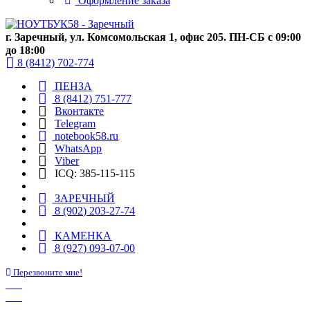
Оформление заказа
г. Заречный, ул. Комсомольская 1, офис 205. ПН-СБ с 09:00
до 18:00
8 (8412) 702-774
ПЕНЗА
8 (8412) 751-777
Вконтакте
Telegram
notebook58.ru
WhatsApp
Viber
ICQ: 385-115-115
ЗАРЕЧНЫЙ
8 (902) 203-27-74
КАМЕНКА
8 (927) 093-07-00
Перезвоните мне!