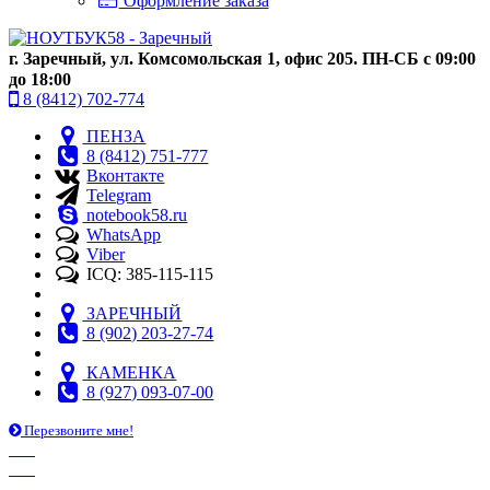
Оформление заказа
г. Заречный, ул. Комсомольская 1, офис 205. ПН-СБ с 09:00
до 18:00
8 (8412) 702-774
ПЕНЗА
8 (8412) 751-777
Вконтакте
Telegram
notebook58.ru
WhatsApp
Viber
ICQ: 385-115-115
ЗАРЕЧНЫЙ
8 (902) 203-27-74
КАМЕНКА
8 (927) 093-07-00
Перезвоните мне!