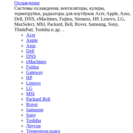
Охлаждение
Системы охлаждения, вентиляторы, кулеры,
термотрубки, радиаторы для ноутбуков Acer, Apple, Asus,
Dell, DNS, eMachines, Fujitsu, Siemens, HP, Lenovo, LG,
MaxSelect, MSI, Packard, Bell, Rover, Samsung, Sony,
ThinkPad, Toshiba и др. ..
Acer
Apple
Asus
Dell
DNS
eMachines
Fujitsu
Gateway
HP
Lenovo
LG
MSI
Packard Bell
Rover
Samsung
Sony
Toshiba
Другие
Термопрокладки