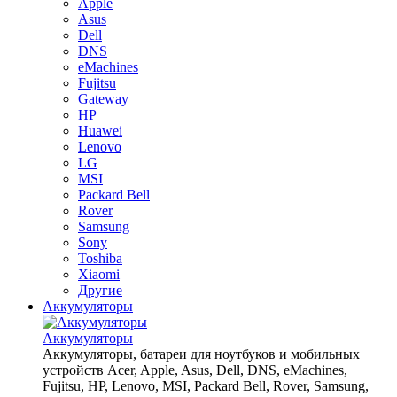
Apple
Asus
Dell
DNS
eMachines
Fujitsu
Gateway
HP
Huawei
Lenovo
LG
MSI
Packard Bell
Rover
Samsung
Sony
Toshiba
Xiaomi
Другие
Аккумуляторы
Аккумуляторы
Аккумуляторы, батареи для ноутбуков и мобильных
устройств Acer, Apple, Asus, Dell, DNS, eMachines,
Fujitsu, HP, Lenovo, MSI, Packard Bell, Rover, Samsung,