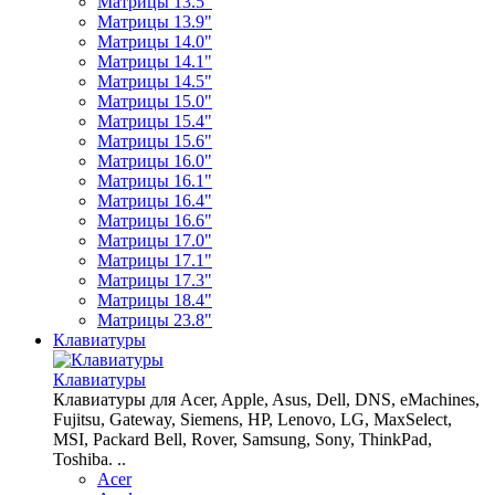
Матрицы 13.5"
Матрицы 13.9"
Матрицы 14.0"
Матрицы 14.1"
Матрицы 14.5"
Матрицы 15.0"
Матрицы 15.4"
Матрицы 15.6"
Матрицы 16.0"
Матрицы 16.1"
Матрицы 16.4"
Матрицы 16.6"
Матрицы 17.0"
Матрицы 17.1"
Матрицы 17.3"
Матрицы 18.4"
Матрицы 23.8"
Клавиатуры
Клавиатуры
Клавиатуры для Acer, Apple, Asus, Dell, DNS, eMachines,
Fujitsu, Gateway, Siemens, HP, Lenovo, LG, MaxSelect,
MSI, Packard Bell, Rover, Samsung, Sony, ThinkPad,
Toshiba. ..
Acer