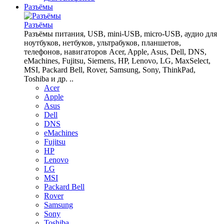
Разъёмы
Разъёмы
Разъёмы питания, USB, mini-USB, micro-USB, аудио для
ноутбуков, нетбуков, ультрабуков, планшетов,
телефонов, навигаторов Acer, Apple, Asus, Dell, DNS,
eMachines, Fujitsu, Siemens, HP, Lenovo, LG, MaxSelect,
MSI, Packard Bell, Rover, Samsung, Sony, ThinkPad,
Toshiba и др. ..
Acer
Apple
Asus
Dell
DNS
eMachines
Fujitsu
HP
Lenovo
LG
MSI
Packard Bell
Rover
Samsung
Sony
Toshiba