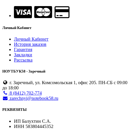
Личный Кабинет
Личный Кабинет
История заказов
Гарантия
Закладки
Рассылка
НОУТБУК58 - Заречный
г. Заречный, ул. Комсомольская 1, офис 205. ПН-СБ с 09:00
до 18:00
8 (8412) 702-774
zarechnyi@notebook58.ru
РЕКВИЗИТЫ
ИП Балухтин С.А.
ИНН 583804445352