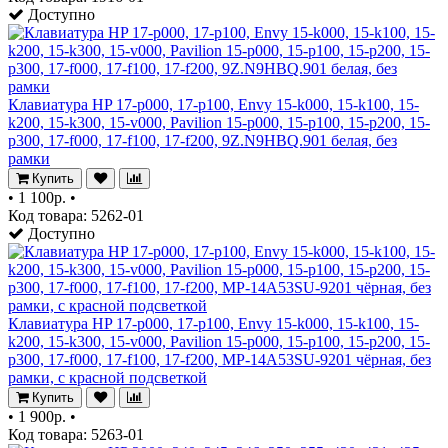
Доступно
Клавиатура HP 17-p000, 17-p100, Envy 15-k000, 15-k100, 15-
k200, 15-k300, 15-v000, Pavilion 15-p000, 15-p100, 15-p200, 15-
p300, 17-f000, 17-f100, 17-f200, 9Z.N9HBQ.901 белая, без
рамки
Купить
•
1 100р.
•
Код товара: 5262-01
Доступно
Клавиатура HP 17-p000, 17-p100, Envy 15-k000, 15-k100, 15-
k200, 15-k300, 15-v000, Pavilion 15-p000, 15-p100, 15-p200, 15-
p300, 17-f000, 17-f100, 17-f200, MP-14A53SU-9201 чёрная, без
рамки, с красной подсветкой
Купить
•
1 900р.
•
Код товара: 5263-01