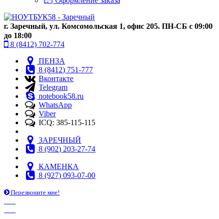
Оформление заказа
г. Заречный, ул. Комсомольская 1, офис 205. ПН-СБ с 09:00
до 18:00
8 (8412) 702-774
ПЕНЗА
8 (8412) 751-777
Вконтакте
Telegram
notebook58.ru
WhatsApp
Viber
ICQ: 385-115-115
ЗАРЕЧНЫЙ
8 (902) 203-27-74
КАМЕНКА
8 (927) 093-07-00
Перезвоните мне!