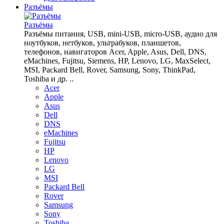
Разъёмы
Разъёмы
Разъёмы питания, USB, mini-USB, micro-USB, аудио для
ноутбуков, нетбуков, ультрабуков, планшетов,
телефонов, навигаторов Acer, Apple, Asus, Dell, DNS,
eMachines, Fujitsu, Siemens, HP, Lenovo, LG, MaxSelect,
MSI, Packard Bell, Rover, Samsung, Sony, ThinkPad,
Toshiba и др. ..
Acer
Apple
Asus
Dell
DNS
eMachines
Fujitsu
HP
Lenovo
LG
MSI
Packard Bell
Rover
Samsung
Sony
Toshiba