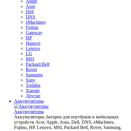
Apple
Asus
Dell
DNS
eMachines
Fujitsu
Gateway
HP
Huawei
Lenovo
LG
MSI
Packard Bell
Rover
Samsung
Sony
Toshiba
Xiaomi
Другие
Аккумуляторы
Аккумуляторы
Аккумуляторы, батареи для ноутбуков и мобильных
устройств Acer, Apple, Asus, Dell, DNS, eMachines,
Fujitsu, HP, Lenovo, MSI, Packard Bell, Rover, Samsung,