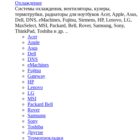
Охлаждение
Системы охлаждения, вентиляторы, кулеры,
термотрубки, радиаторы для ноутбуков Acer, Apple, Asus,
Dell, DNS, eMachines, Fujitsu, Siemens, HP, Lenovo, LG,
MaxSelect, MSI, Packard, Bell, Rover, Samsung, Sony,
ThinkPad, Toshiba и др. ..
Acer
Apple
Asus
Dell
DNS
eMachines
Fujitsu
Gateway
HP
Lenovo
LG
MSI
Packard Bell
Rover
Samsung
Sony
Toshiba
Другие
Термопрокладки