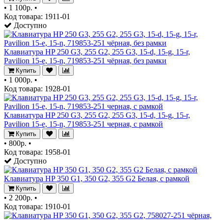
•
1 100р.
•
Код товара: 1911-01
Доступно
Клавиатура HP 250 G3, 255 G2, 255 G3, 15-d, 15-g, 15-r,
Pavilion 15-e, 15-n, 719853-251 чёрная, без рамки
Купить
•
1 000р.
•
Код товара: 1928-01
Клавиатура HP 250 G3, 255 G2, 255 G3, 15-d, 15-g, 15-r,
Pavilion 15-e, 15-n, 719853-251 черная, с рамкой
Купить
•
800р.
•
Код товара: 1958-01
Доступно
Клавиатура HP 350 G1, 350 G2, 355 G2 Белая, с рамкой
Купить
•
2 200р.
•
Код товара: 1910-01