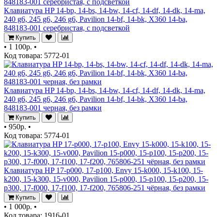
Клавиатура HP 14-bp, 14-bs, 14-bw, 14-cf, 14-df, 14-dk, 14-ma,
240 g6, 245 g6, 246 g6, Pavilion 14-bf, 14-bk, X360 14-ba,
848183-001 серебристая, с подсветкой
Купить
•
1 100р.
•
Код товара: 5772-01
Клавиатура HP 14-bp, 14-bs, 14-bw, 14-cf, 14-df, 14-dk, 14-ma,
240 g6, 245 g6, 246 g6, Pavilion 14-bf, 14-bk, X360 14-ba,
848183-001 черная, без рамки
Купить
•
950р.
•
Код товара: 5774-01
Клавиатура HP 17-p000, 17-p100, Envy 15-k000, 15-k100, 15-
k200, 15-k300, 15-v000, Pavilion 15-p000, 15-p100, 15-p200, 15-
p300, 17-f000, 17-f100, 17-f200, 765806-251 чёрная, без рамки
Купить
•
1 000р.
•
Код товара: 1916-01