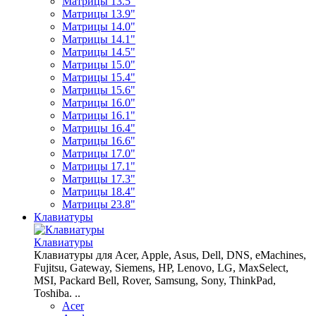
Матрицы 13.5"
Матрицы 13.9"
Матрицы 14.0"
Матрицы 14.1"
Матрицы 14.5"
Матрицы 15.0"
Матрицы 15.4"
Матрицы 15.6"
Матрицы 16.0"
Матрицы 16.1"
Матрицы 16.4"
Матрицы 16.6"
Матрицы 17.0"
Матрицы 17.1"
Матрицы 17.3"
Матрицы 18.4"
Матрицы 23.8"
Клавиатуры
Клавиатуры
Клавиатуры для Acer, Apple, Asus, Dell, DNS, eMachines,
Fujitsu, Gateway, Siemens, HP, Lenovo, LG, MaxSelect,
MSI, Packard Bell, Rover, Samsung, Sony, ThinkPad,
Toshiba. ..
Acer