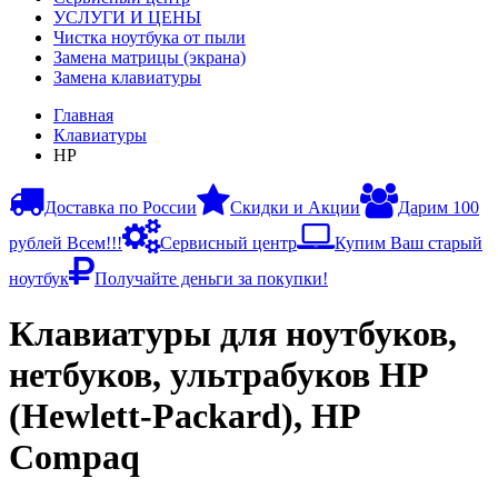
УСЛУГИ И ЦЕНЫ
Чистка ноутбука от пыли
Замена матрицы (экрана)
Замена клавиатуры
Главная
Клавиатуры
HP
Доставка по России
Скидки и Акции
Дарим 100
рублей Всем!!!
Сервисный центр
Купим Ваш старый
ноутбук
Получайте деньги за покупки!
Клавиатуры для ноутбуков,
нетбуков, ультрабуков HP
(Hewlett-Packard), HP
Compaq