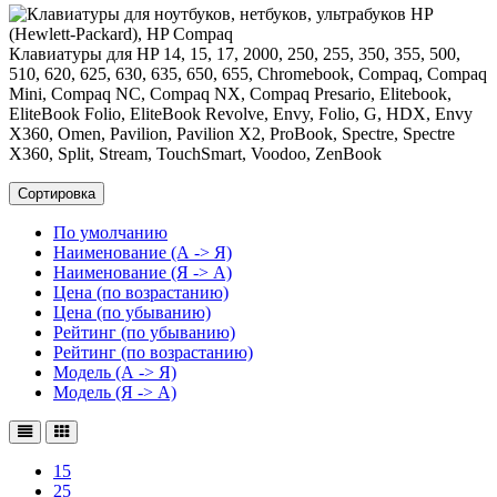
Клавиатуры для HP 14, 15, 17, 2000, 250, 255, 350, 355, 500,
510, 620, 625, 630, 635, 650, 655, Chromebook, Compaq, Compaq
Mini, Compaq NC, Compaq NX, Compaq Presario, Elitebook,
EliteBook Folio, EliteBook Revolve, Envy, Folio, G, HDX, Envy
X360, Omen, Pavilion, Pavilion X2, ProBook, Spectre, Spectre
X360, Split, Stream, TouchSmart, Voodoo, ZenBook
Сортировка
По умолчанию
Наименование (А -> Я)
Наименование (Я -> А)
Цена (по возрастанию)
Цена (по убыванию)
Рейтинг (по убыванию)
Рейтинг (по возрастанию)
Модель (А -> Я)
Модель (Я -> А)
15
25