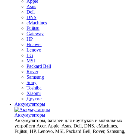
Apple
Asus
Dell
DNS
eMachines
Fujitsu
Gateway
HP
Huawei
Lenovo
LG
MSI
Packard Bell
Rover
Samsung
Sony
Toshiba
Xiaomi
Другие
Аккумуляторы
Аккумуляторы
Аккумуляторы, батареи для ноутбуков и мобильных
устройств Acer, Apple, Asus, Dell, DNS, eMachines,
Fujitsu, HP, Lenovo, MSI, Packard Bell, Rover, Samsung,