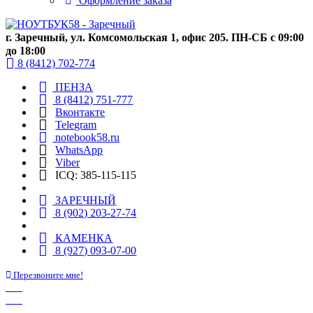
Оформление заказа
г. Заречный, ул. Комсомольская 1, офис 205. ПН-СБ с 09:00
до 18:00
8 (8412) 702-774
ПЕНЗА
8 (8412) 751-777
Вконтакте
Telegram
notebook58.ru
WhatsApp
Viber
ICQ: 385-115-115
ЗАРЕЧНЫЙ
8 (902) 203-27-74
КАМЕНКА
8 (927) 093-07-00
Перезвоните мне!