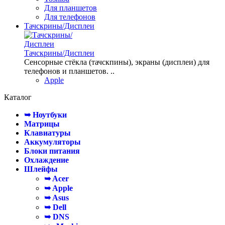
Для планшетов
Для телефонов
Тачскрины/Дисплеи
Тачскрины/Дисплеи
Сенсорные стёкла (тачскпины), экраны (дисплеи) для
телефонов и планшетов. ..
Apple
Каталог
➥ Ноутбуки
Матрицы
Клавиатуры
Аккумуляторы
Блоки питания
Охлаждение
Шлейфы
➥ Acer
➥ Apple
➥ Asus
➥ Dell
➥ DNS