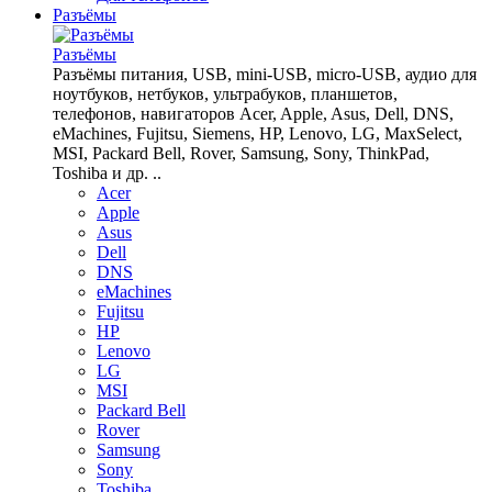
Разъёмы
Разъёмы
Разъёмы питания, USB, mini-USB, micro-USB, аудио для
ноутбуков, нетбуков, ультрабуков, планшетов,
телефонов, навигаторов Acer, Apple, Asus, Dell, DNS,
eMachines, Fujitsu, Siemens, HP, Lenovo, LG, MaxSelect,
MSI, Packard Bell, Rover, Samsung, Sony, ThinkPad,
Toshiba и др. ..
Acer
Apple
Asus
Dell
DNS
eMachines
Fujitsu
HP
Lenovo
LG
MSI
Packard Bell
Rover
Samsung
Sony
Toshiba