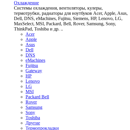
Охлаждение
Системы охлаждения, вентиляторы, кулеры,
термотрубки, радиаторы для ноутбуков Acer, Apple, Asus,
Dell, DNS, eMachines, Fujitsu, Siemens, HP, Lenovo, LG,
MaxSelect, MSI, Packard, Bell, Rover, Samsung, Sony,
ThinkPad, Toshiba и др. ..
Acer
Apple
Asus
Dell
DNS
eMachines
Fujitsu
Gateway
HP
Lenovo
LG
MSI
Packard Bell
Rover
Samsung
Sony
Toshiba
Другие
Термопрокладки