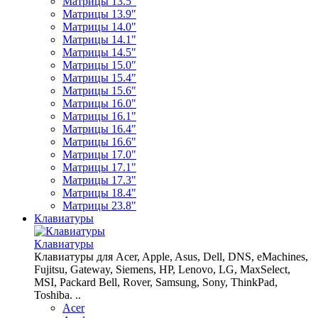
Матрицы 13.5"
Матрицы 13.9"
Матрицы 14.0"
Матрицы 14.1"
Матрицы 14.5"
Матрицы 15.0"
Матрицы 15.4"
Матрицы 15.6"
Матрицы 16.0"
Матрицы 16.1"
Матрицы 16.4"
Матрицы 16.6"
Матрицы 17.0"
Матрицы 17.1"
Матрицы 17.3"
Матрицы 18.4"
Матрицы 23.8"
Клавиатуры
Клавиатуры
Клавиатуры для Acer, Apple, Asus, Dell, DNS, eMachines,
Fujitsu, Gateway, Siemens, HP, Lenovo, LG, MaxSelect,
MSI, Packard Bell, Rover, Samsung, Sony, ThinkPad,
Toshiba. ..
Acer