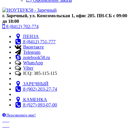
Оформление заказа
г. Заречный, ул. Комсомольская 1, офис 205. ПН-СБ с 09:00
до 18:00
8 (8412) 702-774
ПЕНЗА
8 (8412) 751-777
Вконтакте
Telegram
notebook58.ru
WhatsApp
Viber
ICQ: 385-115-115
ЗАРЕЧНЫЙ
8 (902) 203-27-74
КАМЕНКА
8 (927) 093-07-00
Перезвоните мне!