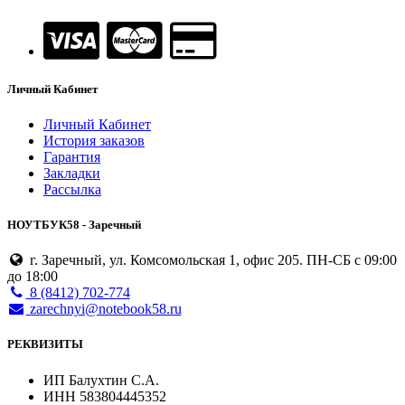
Личный Кабинет
Личный Кабинет
История заказов
Гарантия
Закладки
Рассылка
НОУТБУК58 - Заречный
г. Заречный, ул. Комсомольская 1, офис 205. ПН-СБ с 09:00
до 18:00
8 (8412) 702-774
zarechnyi@notebook58.ru
РЕКВИЗИТЫ
ИП Балухтин С.А.
ИНН 583804445352