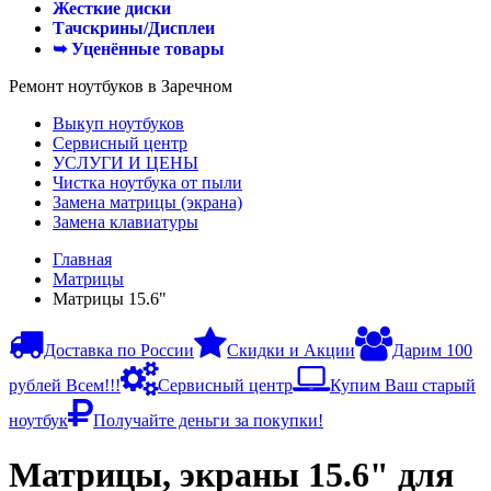
Жесткие диски
Тачскрины/Дисплеи
➥ Уценённые товары
Ремонт ноутбуков в Заречном
Выкуп ноутбуков
Сервисный центр
УСЛУГИ И ЦЕНЫ
Чистка ноутбука от пыли
Замена матрицы (экрана)
Замена клавиатуры
Главная
Матрицы
Матрицы 15.6"
Доставка по России
Скидки и Акции
Дарим 100
рублей Всем!!!
Сервисный центр
Купим Ваш старый
ноутбук
Получайте деньги за покупки!
Матрицы, экраны 15.6" для