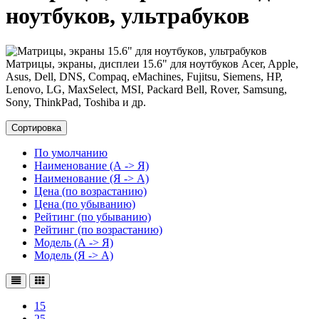
ноутбуков, ультрабуков
Матрицы, экраны, дисплеи 15.6" для ноутбуков Acer, Apple,
Asus, Dell, DNS, Compaq, eMachines, Fujitsu, Siemens, HP,
Lenovo, LG, MaxSelect, MSI, Packard Bell, Rover, Samsung,
Sony, ThinkPad, Toshiba и др.
Сортировка
По умолчанию
Наименование (А -> Я)
Наименование (Я -> А)
Цена (по возрастанию)
Цена (по убыванию)
Рейтинг (по убыванию)
Рейтинг (по возрастанию)
Модель (А -> Я)
Модель (Я -> А)
15
25