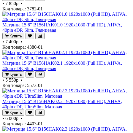
•
7 850р.
•
Код товара: 3782-01
Матрица 15.6" B156HAK01.0 1920x1080 (Full HD), AHVA,
40pin eDP, Slim, Глянцевая
Купить
•
7 400р.
•
Код товара: 4380-01
Матрица 15.6" B156HAK02.1 1920x1080 (Full HD), AHVA,
40pin eDP, Slim, Глянцевая
Купить
•
5 550р.
•
Код товара: 5573-01
Матрица 15.6" B156HAK02.2 1920x1080 (Full HD), AHVA,
40pin eDP, UltraSlim, Матовая
Купить
•
6 000р.
•
Код товара: 4403-01