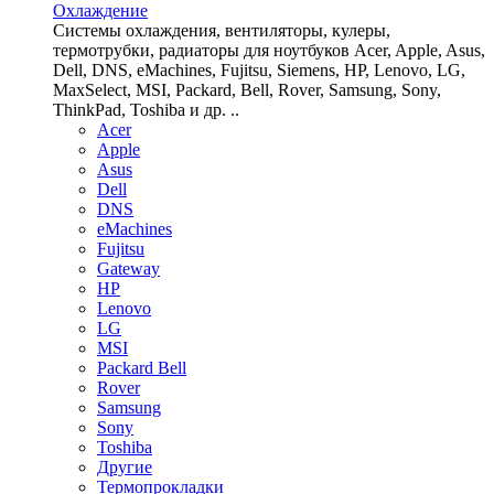
Охлаждение
Системы охлаждения, вентиляторы, кулеры,
термотрубки, радиаторы для ноутбуков Acer, Apple, Asus,
Dell, DNS, eMachines, Fujitsu, Siemens, HP, Lenovo, LG,
MaxSelect, MSI, Packard, Bell, Rover, Samsung, Sony,
ThinkPad, Toshiba и др. ..
Acer
Apple
Asus
Dell
DNS
eMachines
Fujitsu
Gateway
HP
Lenovo
LG
MSI
Packard Bell
Rover
Samsung
Sony
Toshiba
Другие
Термопрокладки