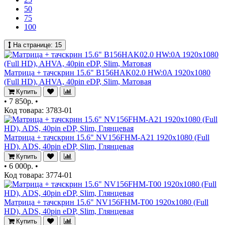
50
75
100
На странице:
15
Матрица + тачскрин 15.6" B156HAK02.0 HW:0A 1920x1080
(Full HD), AHVA, 40pin eDP, Slim, Матовая
Купить
•
7 850р.
•
Код товара: 3783-01
Матрица + тачскрин 15.6" NV156FHM-A21 1920x1080 (Full
HD), ADS, 40pin eDP, Slim, Глянцевая
Купить
•
6 000р.
•
Код товара: 3774-01
Матрица + тачскрин 15.6" NV156FHM-T00 1920x1080 (Full
HD), ADS, 40pin eDP, Slim, Глянцевая
Купить