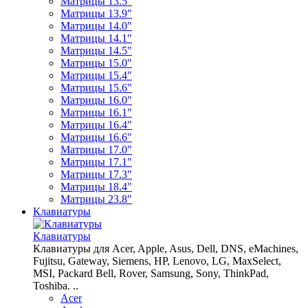
Матрицы 13.5"
Матрицы 13.9"
Матрицы 14.0"
Матрицы 14.1"
Матрицы 14.5"
Матрицы 15.0"
Матрицы 15.4"
Матрицы 15.6"
Матрицы 16.0"
Матрицы 16.1"
Матрицы 16.4"
Матрицы 16.6"
Матрицы 17.0"
Матрицы 17.1"
Матрицы 17.3"
Матрицы 18.4"
Матрицы 23.8"
Клавиатуры
Клавиатуры
Клавиатуры для Acer, Apple, Asus, Dell, DNS, eMachines,
Fujitsu, Gateway, Siemens, HP, Lenovo, LG, MaxSelect,
MSI, Packard Bell, Rover, Samsung, Sony, ThinkPad,
Toshiba. ..
Acer