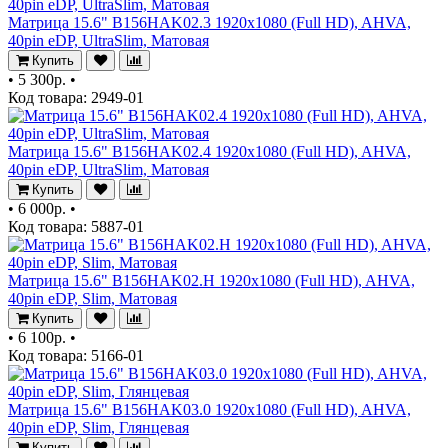
Матрица 15.6" B156HAK02.3 1920x1080 (Full HD), AHVA,
40pin eDP, UltraSlim, Матовая
Купить
•
5 300р.
•
Код товара: 2949-01
Матрица 15.6" B156HAK02.4 1920x1080 (Full HD), AHVA,
40pin eDP, UltraSlim, Матовая
Купить
•
6 000р.
•
Код товара: 5887-01
Матрица 15.6" B156HAK02.H 1920x1080 (Full HD), AHVA,
40pin eDP, Slim, Матовая
Купить
•
6 100р.
•
Код товара: 5166-01
Матрица 15.6" B156HAK03.0 1920x1080 (Full HD), AHVA,
40pin eDP, Slim, Глянцевая
Купить