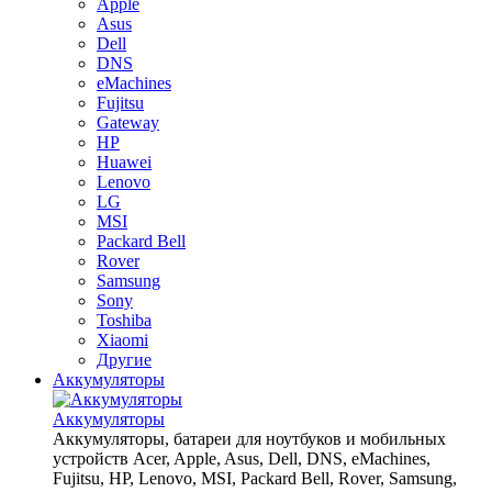
Apple
Asus
Dell
DNS
eMachines
Fujitsu
Gateway
HP
Huawei
Lenovo
LG
MSI
Packard Bell
Rover
Samsung
Sony
Toshiba
Xiaomi
Другие
Аккумуляторы
Аккумуляторы
Аккумуляторы, батареи для ноутбуков и мобильных
устройств Acer, Apple, Asus, Dell, DNS, eMachines,
Fujitsu, HP, Lenovo, MSI, Packard Bell, Rover, Samsung,