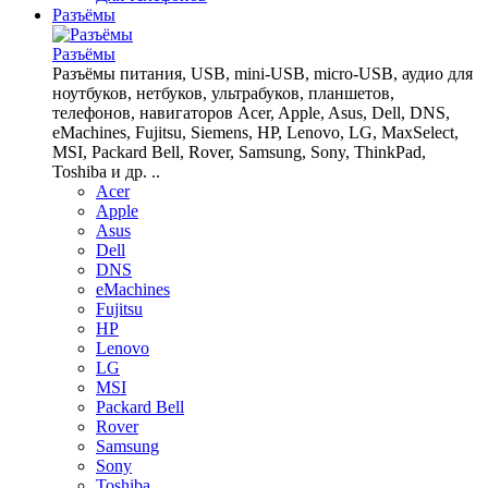
Разъёмы
Разъёмы
Разъёмы питания, USB, mini-USB, micro-USB, аудио для
ноутбуков, нетбуков, ультрабуков, планшетов,
телефонов, навигаторов Acer, Apple, Asus, Dell, DNS,
eMachines, Fujitsu, Siemens, HP, Lenovo, LG, MaxSelect,
MSI, Packard Bell, Rover, Samsung, Sony, ThinkPad,
Toshiba и др. ..
Acer
Apple
Asus
Dell
DNS
eMachines
Fujitsu
HP
Lenovo
LG
MSI
Packard Bell
Rover
Samsung
Sony
Toshiba