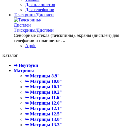
Для планшетов
Для телефонов
Тачскрины/Дисплеи
Тачскрины/Дисплеи
Сенсорные стёкла (тачскпины), экраны (дисплеи) для
телефонов и планшетов. ..
Apple
Каталог
➥ Ноутбуки
Матрицы
➥ Матрицы 8.9"
➥ Матрицы 10.0"
➥ Матрицы 10.1"
➥ Матрицы 10.2"
➥ Матрицы 11.6"
➥ Матрицы 12.0"
➥ Матрицы 12.1"
➥ Матрицы 12.5"
➥ Матрицы 13.0"
➥ Матрицы 13.3"