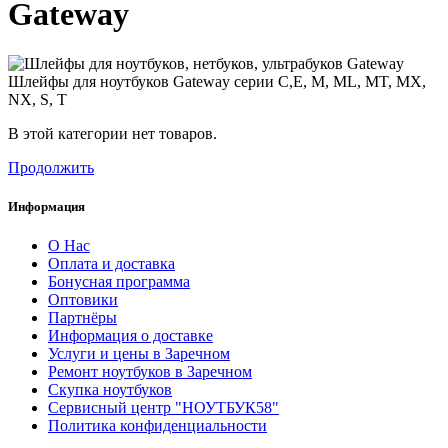
Gateway
Шлейфы для ноутбуков Gateway серии C,E, M, ML, MT, MX,
NX, S, T
В этой категории нет товаров.
Продолжить
Информация
О Нас
Оплата и доставка
Бонусная программа
Оптовики
Партнёры
Информация о доставке
Услуги и цены в Заречном
Ремонт ноутбуков в Заречном
Скупка ноутбуков
Сервисный центр "НОУТБУК58"
Политика конфиденциальности