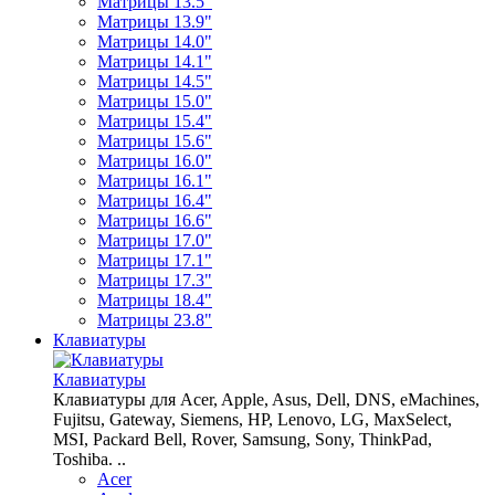
Матрицы 13.5"
Матрицы 13.9"
Матрицы 14.0"
Матрицы 14.1"
Матрицы 14.5"
Матрицы 15.0"
Матрицы 15.4"
Матрицы 15.6"
Матрицы 16.0"
Матрицы 16.1"
Матрицы 16.4"
Матрицы 16.6"
Матрицы 17.0"
Матрицы 17.1"
Матрицы 17.3"
Матрицы 18.4"
Матрицы 23.8"
Клавиатуры
Клавиатуры
Клавиатуры для Acer, Apple, Asus, Dell, DNS, eMachines,
Fujitsu, Gateway, Siemens, HP, Lenovo, LG, MaxSelect,
MSI, Packard Bell, Rover, Samsung, Sony, ThinkPad,
Toshiba. ..
Acer