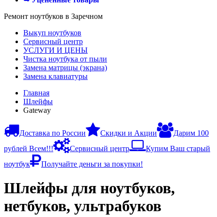
Ремонт ноутбуков в Заречном
Выкуп ноутбуков
Сервисный центр
УСЛУГИ И ЦЕНЫ
Чистка ноутбука от пыли
Замена матрицы (экрана)
Замена клавиатуры
Главная
Шлейфы
Gateway
Доставка по России
Скидки и Акции
Дарим 100
рублей Всем!!!
Сервисный центр
Купим Ваш старый
ноутбук
Получайте деньги за покупки!
Шлейфы для ноутбуков,
нетбуков, ультрабуков