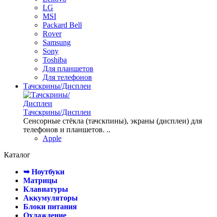
LG
MSI
Packard Bell
Rover
Samsung
Sony
Toshiba
Для планшетов
Для телефонов
Тачскрины/Дисплеи
Тачскрины/Дисплеи
Сенсорные стёкла (тачскпины), экраны (дисплеи) для
телефонов и планшетов. ..
Apple
Каталог
➥ Ноутбуки
Матрицы
Клавиатуры
Аккумуляторы
Блоки питания
Охлаждение