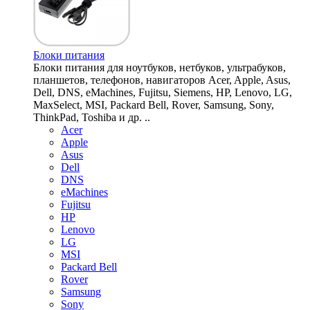
Блоки питания
Блоки питания для ноутбуков, нетбуков, ультрабуков,
планшетов, телефонов, навигаторов Acer, Apple, Asus,
Dell, DNS, eMachines, Fujitsu, Siemens, HP, Lenovo, LG,
MaxSelect, MSI, Packard Bell, Rover, Samsung, Sony,
ThinkPad, Toshiba и др. ..
Acer
Apple
Asus
Dell
DNS
eMachines
Fujitsu
HP
Lenovo
LG
MSI
Packard Bell
Rover
Samsung
Sony