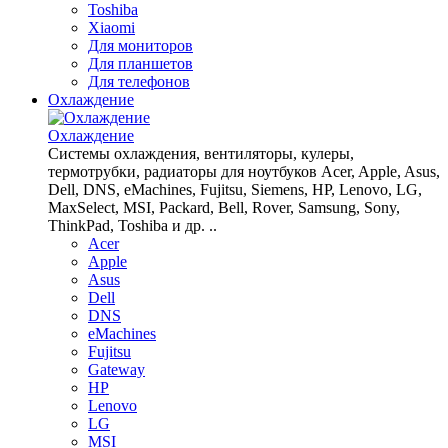
Toshiba
Xiaomi
Для мониторов
Для планшетов
Для телефонов
Охлаждение
Охлаждение
Системы охлаждения, вентиляторы, кулеры,
термотрубки, радиаторы для ноутбуков Acer, Apple, Asus,
Dell, DNS, eMachines, Fujitsu, Siemens, HP, Lenovo, LG,
MaxSelect, MSI, Packard, Bell, Rover, Samsung, Sony,
ThinkPad, Toshiba и др. ..
Acer
Apple
Asus
Dell
DNS
eMachines
Fujitsu
Gateway
HP
Lenovo
LG
MSI