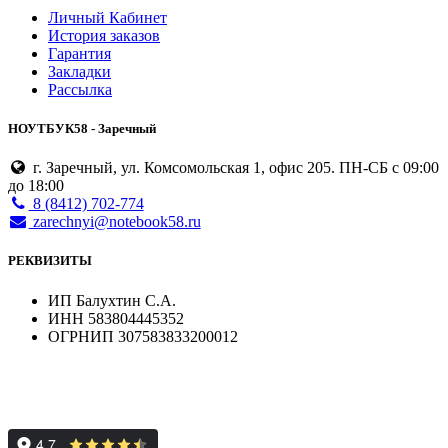
Личный Кабинет
История заказов
Гарантия
Закладки
Рассылка
НОУТБУК58 - Заречный
г. Заречный, ул. Комсомольская 1, офис 205. ПН-СБ с 09:00
до 18:00
8 (8412) 702-774
zarechnyi@notebook58.ru
РЕКВИЗИТЫ
ИП Балухтин С.А.
ИНН 583804445352
ОГРНИП 307583833200012