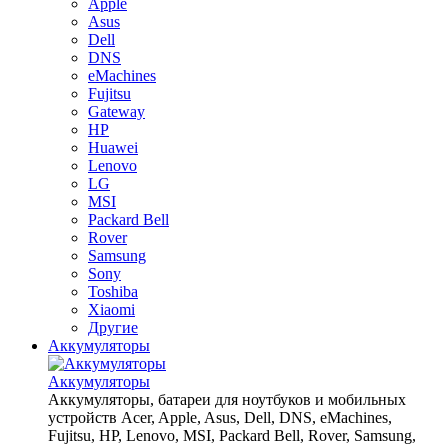
Apple
Asus
Dell
DNS
eMachines
Fujitsu
Gateway
HP
Huawei
Lenovo
LG
MSI
Packard Bell
Rover
Samsung
Sony
Toshiba
Xiaomi
Другие
Аккумуляторы
Аккумуляторы
Аккумуляторы, батареи для ноутбуков и мобильных
устройств Acer, Apple, Asus, Dell, DNS, eMachines,
Fujitsu, HP, Lenovo, MSI, Packard Bell, Rover, Samsung,